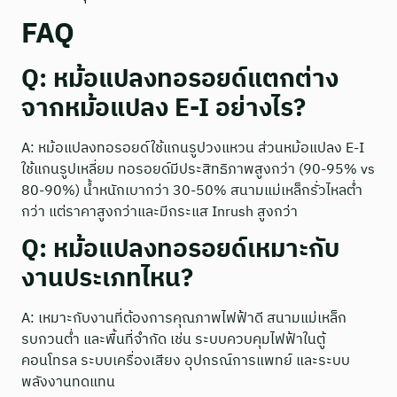
FAQ
Q: หม้อแปลงทอรอยด์แตกต่าง
จากหม้อแปลง E-I อย่างไร?
A: หม้อแปลงทอรอยด์ใช้แกนรูปวงแหวน ส่วนหม้อแปลง E-I
ใช้แกนรูปเหลี่ยม ทอรอยด์มีประสิทธิภาพสูงกว่า (90-95% vs
80-90%) น้ำหนักเบากว่า 30-50% สนามแม่เหล็กรั่วไหลต่ำ
กว่า แต่ราคาสูงกว่าและมีกระแส Inrush สูงกว่า
Q: หม้อแปลงทอรอยด์เหมาะกับ
งานประเภทไหน?
A: เหมาะกับงานที่ต้องการคุณภาพไฟฟ้าดี สนามแม่เหล็ก
รบกวนต่ำ และพื้นที่จำกัด เช่น ระบบควบคุมไฟฟ้าในตู้
คอนโทรล ระบบเครื่องเสียง อุปกรณ์การแพทย์ และระบบ
พลังงานทดแทน