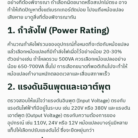
อย่างที่ต้องพิจารณา ถ้าเลือกผิดขนาดหรือสเปกไม่ตรง อาจ
ทำให้เกิดปัญหาตั้งแต่เบรกเกอร์ตัดบ่อย ไปจนถึงหม้อแปลง
เสียหาย มาดูสิ่งที่ต้องพิจารณากัน
1. กำลังไฟ (Power Rating)
คำนวณกำลังไฟรวมของอุปกรณ์ทั้งหมดที่จะต่อกับหม้อแปลง
แล้วเลือกหม้อแปลงที่มีกำลังไฟเผื่อไว้อย่างน้อย 20-30%
ตัวอย่างเช่น ถ้าโหลดรวม 500VA ควรเลือกหม้อแปลงอย่าง
น้อย 650-700VA ขึ้นไป การเลือกขนาดที่พอดีเกินไปจะทำให้
หม้อแปลงทำงานหนักตลอดเวลาและเสื่อมสภาพเร็ว
2. แรงดันอินพุตและเอาต์พุต
ตรวจสอบให้แน่ใจว่าแรงดันอินพุต (Input Voltage) ตรงกับ
แรงดันไฟฟ้าที่มีอยู่ในระบบ เช่น 220V หรือ 380V และแรงดัน
เอาต์พุต (Output Voltage) ตรงกับความต้องการของ
อุปกรณ์ เช่น 110V, 24V หรือ 12V หม้อแปลงบางรุ่นมีหลาย
แท็ปให้เลือกปรับแรงดันได้ ซึ่งจะยืดหยุ่นกว่า