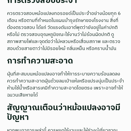
การตรวจสอบประจำ
ควรตรวจสอบหม้อแปลงทอรอยด์เป็นประจำอย่างน้อยทุก 6
เดือน หรือตามที่กำหนดในแผนบำรุงรักษาของโรงงาน สิ่งที่
ต้องตรวจสอบ ได้แก่ วัดแรงดันเอาต์พุตว่ายังอยู่ในค่าปกติ
หรือไม่ ตรวจสอบอุณหภูมิขณะใช้งานว่าไม่ร้อนผิดปกติ ดู
สภาพสายไฟและจุดต่อว่าไม่หลวมหรือเสื่อมสภาพ และตรวจ
สอบด้วยสายตาว่าไม่มีรอยไหม้ กลิ่นเหม็น หรือคราบน้ำมัน
การทำความสะอาด
ฝุ่นที่สะสมบนหม้อแปลงอาจทำให้การระบายความร้อนลดลง
ควรทำความสะอาดฝุ่นด้วยลมเป่าแห้งหรือแปรงนุ่มเป็นประจำ
ห้ามใช้น้ำหรือสารเคมีทำความสะอาดโดยตรง เพราะอาจทำให้
ฉนวนเสียหายได้
สัญญาณเตือนว่าหม้อแปลงอาจมี
ปัญหา
หากพบอาการเหล่านี้ ควรหยุดใช้งานและให้ช่างผู้เชี่ยวชาญ