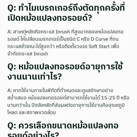
Q: ทำไมเบรกเกอร์ถึงตัดทุกครั้งที่
เปิดหม้อแปลงทอรอยด์?
A: สาเหตุหลักคือกระแส Inrush ที่สูงมากของหม้อแปลงทอ
รอยด์ ให้เปลี่ยนเบรกเกอร์เป็นชนิด C หรือ D Curve ที่ทน
กระแสชั่วขณะได้สูงกว่า หรือติดตั้งวงจร Soft Start เพื่อ
จำกัดกระแส Inrush
Q: หม้อแปลงทอรอยด์อายุการใช้
งานนานเท่าไร?
A: หากใช้งานภายในพิกัดที่กำหนดและดูแลรักษาอย่าง
สม่ำเสมอ หม้อแปลงทอรอยด์สามารถใช้งานได้ 15-25 ปี หรือ
นานกว่านั้น ปัจจัยหลักที่ส่งผลต่ออายุการใช้งานคืออุณหภูมิ
โหลด และสภาพแวดล้อม
Q: ควรเลือกขนาดหม้อแปลงทอ
รอยด์อย่างไร?