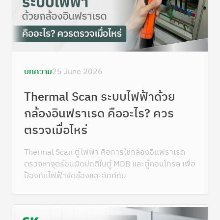
บทความ
25 June 2026
Thermal Scan ระบบไฟฟ้าด้วย
กล้องอินฟราเรด คืออะไร? ควร
ตรวจเมื่อไหร่
Thermal Scan ตู้ไฟฟ้า คือการใช้กล้องอินฟราเรด
ตรวจหาจุดร้อนผิดปกติในตู้ MDB และตู้คอนโทรล เพื่อ
ป้องกันไฟฟ้าขัดข้องและอัคคีภัย