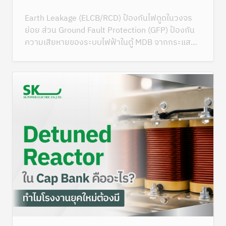
Earth Leakage (ELCB/RCD) ป้องกันไฟดูดในวงจร
ย่อย ส่วน Ground Fault Protection (GFP) ป้องกัน
ความเสียหายของระบบไฟฟ้าในตู้ MDB จากกระแสรั่ว
ลงดิน