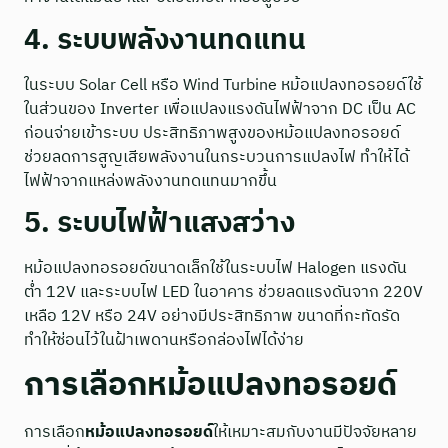
4. ระบบพลังงานทดแทน
ในระบบ Solar Cell หรือ Wind Turbine หม้อแปลงทอรอยด์ใช้
ในส่วนของ Inverter เพื่อแปลงแรงดันไฟฟ้าจาก DC เป็น AC
ก่อนจ่ายเข้าระบบ ประสิทธิภาพสูงของหม้อแปลงทอรอยด์
ช่วยลดการสูญเสียพลังงานในกระบวนการแปลงไฟ ทำให้ได้
ไฟฟ้าจากแหล่งพลังงานทดแทนมากขึ้น
5. ระบบไฟฟ้าแสงสว่าง
หม้อแปลงทอรอยด์ขนาดเล็กใช้ในระบบไฟ Halogen แรงดัน
ต่ำ 12V และระบบไฟ LED ในอาคาร ช่วยลดแรงดันจาก 220V
เหลือ 12V หรือ 24V อย่างมีประสิทธิภาพ ขนาดที่กะทัดรัด
ทำให้ซ่อนไว้ในฝ้าเพดานหรือกล่องไฟได้ง่าย
การเลือกหม้อแปลงทอรอยด์
การเลือก
หม้อแปลงทอรอยด์
ให้เหมาะสมกับงานมีปัจจัยหลาย