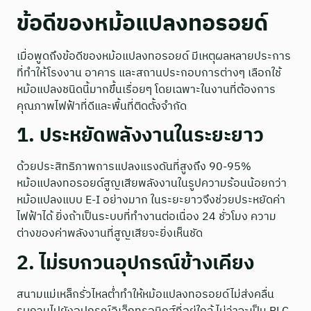
ข้อดีของหม้อแปลงทอรอยด์
เมื่อพูดถึงข้อดีของหม้อแปลงทอรอยด์ มีเหตุผลหลายประการ
ที่ทำให้โรงงาน อาคาร และสถานประกอบการต่างๆ เลือกใช้
หม้อแปลงชนิดนี้มากขึ้นเรื่อยๆ โดยเฉพาะในงานที่ต้องการ
คุณภาพไฟฟ้าที่ดีและพื้นที่ติดตั้งจำกัด
1. ประหยัดพลังงานในระยะยาว
ด้วยประสิทธิภาพการแปลงแรงดันที่สูงถึง 90-95%
หม้อแปลงทอรอยด์สูญเสียพลังงานในรูปความร้อนน้อยกว่า
หม้อแปลงแบบ E-I อย่างมาก ในระยะยาวจึงช่วยประหยัดค่า
ไฟฟ้าได้ ยิ่งถ้าเป็นระบบที่ทำงานต่อเนื่อง 24 ชั่วโมง ความ
ต่างของค่าพลังงานที่สูญเสียจะยิ่งเห็นชัด
2. ไม่รบกวนอุปกรณ์ข้างเคียง
สนามแม่เหล็กรั่วไหลต่ำทำให้หม้อแปลงทอรอยด์ไม่ส่งคลื่น