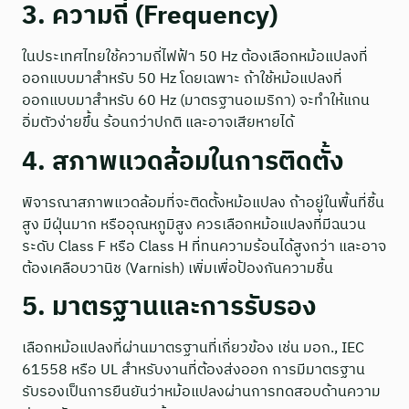
3. ความถี่ (Frequency)
ในประเทศไทยใช้ความถี่ไฟฟ้า 50 Hz ต้องเลือกหม้อแปลงที่
ออกแบบมาสำหรับ 50 Hz โดยเฉพาะ ถ้าใช้หม้อแปลงที่
ออกแบบมาสำหรับ 60 Hz (มาตรฐานอเมริกา) จะทำให้แกน
อิ่มตัวง่ายขึ้น ร้อนกว่าปกติ และอาจเสียหายได้
4. สภาพแวดล้อมในการติดตั้ง
พิจารณาสภาพแวดล้อมที่จะติดตั้งหม้อแปลง ถ้าอยู่ในพื้นที่ชื้น
สูง มีฝุ่นมาก หรืออุณหภูมิสูง ควรเลือกหม้อแปลงที่มีฉนวน
ระดับ Class F หรือ Class H ที่ทนความร้อนได้สูงกว่า และอาจ
ต้องเคลือบวานิช (Varnish) เพิ่มเพื่อป้องกันความชื้น
5. มาตรฐานและการรับรอง
เลือกหม้อแปลงที่ผ่านมาตรฐานที่เกี่ยวข้อง เช่น มอก., IEC
61558 หรือ UL สำหรับงานที่ต้องส่งออก การมีมาตรฐาน
รับรองเป็นการยืนยันว่าหม้อแปลงผ่านการทดสอบด้านความ