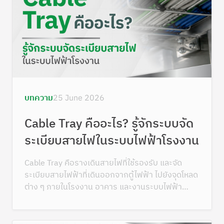
บทความ
25 June 2026
Cable Tray คืออะไร? รู้จักระบบจัด
ระเบียบสายไฟในระบบไฟฟ้าโรงงาน
Cable Tray คือรางเดินสายไฟที่ใช้รองรับ และจัด
ระเบียบสายไฟฟ้าที่เดินออกจากตู้ไฟฟ้า ไปยังจุดโหลด
ต่าง ๆ ภายในโรงงาน อาคาร และงานระบบไฟฟ้า
ขนาดใหญ่