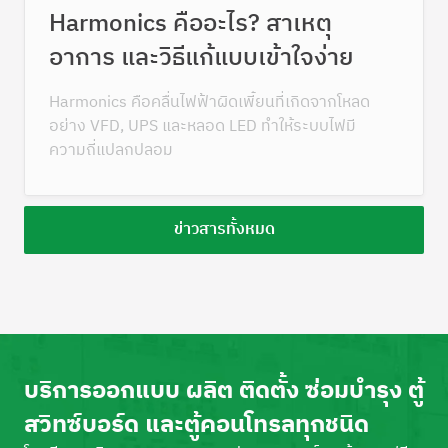
Harmonics คืออะไร? สาเหตุ
อาการ และวิธีแก้แบบเข้าใจง่าย
Harmonics คือคลื่นไฟฟ้าผิดเพี้ยนที่เกิดจากโหลด
อย่าง VFD, UPS และหลอด LED ทำให้ระบบไฟมี
ความถี่แปลกปลอม
ข่าวสารทั้งหมด
บริการออกแบบ ผลิต ติดตั้ง ซ่อมบำรุง ตู้
สวิทซ์บอร์ด และตู้คอนโทรลทุกชนิด