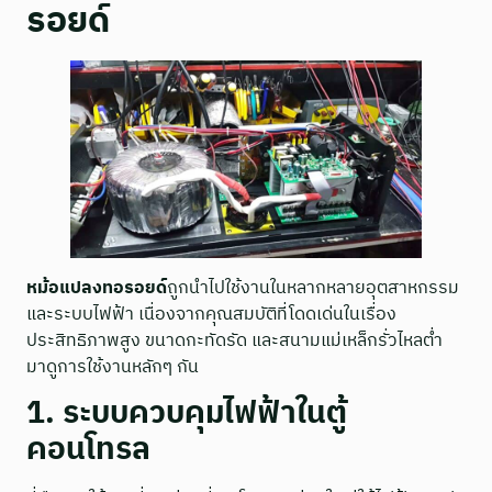
รอยด์
หม้อแปลงทอรอยด์
ถูกนำไปใช้งานในหลากหลายอุตสาหกรรม
และระบบไฟฟ้า เนื่องจากคุณสมบัติที่โดดเด่นในเรื่อง
ประสิทธิภาพสูง ขนาดกะทัดรัด และสนามแม่เหล็กรั่วไหลต่ำ
มาดูการใช้งานหลักๆ กัน
1. ระบบควบคุมไฟฟ้าในตู้
คอนโทรล