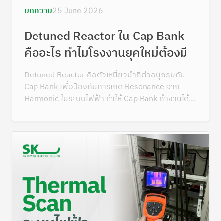
บทความ
25 June 2026
Detuned Reactor ใน Cap Bank
คืออะไร ทำไมโรงงานยุคใหม่ต้องมี
Detuned Reactor คือตัวเหนี่ยวนำที่ต่ออนุกรมกับ
Cap Bank เพื่อป้องกันการเกิด Resonance จาก
Harmonic ในระบบไฟฟ้า ทำให้ Cap Bank ทำงานได้
ปลอดภัย