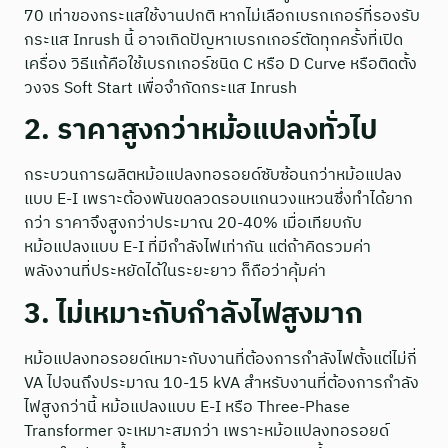
70 เท่าของกระแสใช้งานปกติ หากไม่เลือกเบรกเกอร์ที่รองรับ
กระแส Inrush นี้ อาจเกิดปัญหาเบรกเกอร์ตัดทุกครั้งที่เปิด
เครื่อง วิธีแก้คือใช้เบรกเกอร์ชนิด C หรือ D Curve หรือติดตั้ง
วงจร Soft Start เพื่อจำกัดกระแส Inrush
2. ราคาสูงกว่าหม้อแปลงทั่วไป
กระบวนการผลิตหม้อแปลงทอรอยด์ซับซ้อนกว่าหม้อแปลง
แบบ E-I เพราะต้องพันขดลวดรอบแกนวงแหวนซึ่งทำได้ยาก
กว่า ราคาจึงสูงกว่าประมาณ 20-40% เมื่อเทียบกับ
หม้อแปลงแบบ E-I ที่มีกำลังไฟเท่ากัน แต่ถ้าคิดรวมค่า
พลังงานที่ประหยัดได้ในระยะยาว ก็ถือว่าคุ้มค่า
3. ไม่เหมาะกับกำลังไฟสูงมาก
หม้อแปลงทอรอยด์เหมาะกับงานที่ต้องการกำลังไฟตั้งแต่ไม่กี่
VA ไปจนถึงประมาณ 10-15 kVA สำหรับงานที่ต้องการกำลัง
ไฟสูงกว่านี้ หม้อแปลงแบบ E-I หรือ Three-Phase
Transformer จะเหมาะสมกว่า เพราะหม้อแปลงทอรอยด์