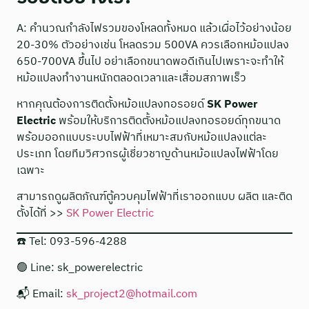
A: คำนวณกำลังไฟรวมของโหลดทั้งหมด แล้วเผื่อไว้อย่างน้อย
20-30% ตัวอย่างเช่น โหลดรวม 500VA ควรเลือกหม้อแปลง
650-700VA ขึ้นไป อย่าเลือกขนาดพอดีเกินไปเพราะจะทำให้
หม้อแปลงทำงานหนักตลอดเวลาและเสื่อมสภาพเร็ว
หากคุณต้องการติดตั้งหม้อแปลงทอรอยด์
SK Power
Electric
พร้อมให้บริการติดตั้งหม้อแปลงทอรอยด์ทุกขนาด
พร้อมออกแบบระบบไฟฟ้าที่เหมาะสมกับหม้อแปลงแต่ละ
ประเภท โดยทีมวิศวกรผู้เชี่ยวชาญด้านหม้อแปลงไฟฟ้าโดย
เฉพาะ
สามารถดูผลิตภัณฑ์ตู้ควบคุมไฟฟ้าที่เราออกแบบ ผลิต และติด
ตั้งได้ที่ >>
SK Power Electric
☎️ Tel: 093-596-4288
🟢 Line: sk_powerelectric
📬 Email:
sk_project2@hotmail.com