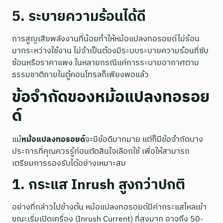
5. ระบายความร้อนได้ดี
การสูญเสียพลังงานที่น้อยทำให้หม้อแปลงทอรอยด์ไม่ร้อน
มากระหว่างใช้งาน ไม่จำเป็นต้องมีระบบระบายความร้อนที่ซับ
ซ้อนหรือราคาแพง ในหลายกรณีแค่การระบายอากาศตาม
ธรรมชาติภายในตู้คอนโทรลก็เพียงพอแล้ว
ข้อจำกัดของหม้อแปลงทอรอย
ด์
แม้
หม้อแปลงทอรอยด์
จะมีข้อดีมากมาย แต่ก็มีข้อจำกัดบาง
ประการที่คุณควรรู้ก่อนตัดสินใจเลือกใช้ เพื่อให้สามารถ
เตรียมการรองรับได้อย่างเหมาะสม
1. กระแส Inrush สูงกว่าปกติ
อย่างที่กล่าวไปข้างต้น หม้อแปลงทอรอยด์มีค่ากระแสไหลเข้า
ขณะเริ่มเปิดเครื่อง (Inrush Current) ที่สูงมาก อาจถึง 50-