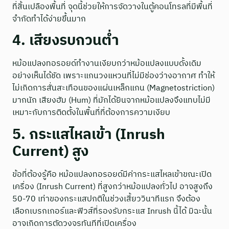
ที่สิ้นเปลืองพื้นที่ จุดนี้ช่วยให้การจัดวางในตู้คอนโทรลที่มีพื้นที่
จำกัดทำได้ง่ายขึ้นมาก
4. เสียงรบกวนต่ำ
หม้อแปลงทอรอยด์ทำงานเงียบกว่าหม้อแปลงแบบดั้งเดิม
อย่างเห็นได้ชัด เพราะแกนวงแหวนที่ไม่มีช่องว่างอากาศ ทำให้
ไม่เกิดการสั่นสะเทือนของแผ่นเหล็กแกน (Magnetostriction)
มากนัก เสียงฮัม (Hum) ที่มักได้ยินจากหม้อแปลงจึงแทบไม่มี
เหมาะกับการติดตั้งในพื้นที่ที่ต้องการความเงียบ
5. กระแสไหลเข้า (Inrush
Current) สูง
ข้อที่ต้องรู้คือ หม้อแปลงทอรอยด์มีค่ากระแสไหลเข้าขณะเปิด
เครื่อง (Inrush Current) ที่สูงกว่าหม้อแปลงทั่วไป อาจสูงถึง
50-70 เท่าของกระแสปกติในช่วงเสี้ยววินาทีแรก จึงต้อง
เลือกเบรกเกอร์และฟิวส์ที่รองรับกระแส Inrush นี้ได้ มิฉะนั้น
อาจเกิดการตัดวงจรทันทีที่เปิดเครื่อง