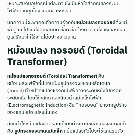
เหมาะสมกับอุปกรณ์แต่ละตัว ซึ่งเป็นหัวใจสำคัญของระบบ
ไฟฟ้าควบคุมในงานอุตสาหกรรม
บทความนี้จะพาคุณทำความรู้จักกับ
หม้อแปลงทอรอยด์
ตั้งแต่
พื้นฐาน ไปจนถึงคุณสมบัติ ข้อดี ข้อจำกัด รวมถึงวิธีเลือกและ
ดูแลรักษาให้ใช้งานได้อย่างยาวนาน
หม้อแปลง ทอรอยด์ (Toroidal
Transformer)
หม้อแปลงทอรอยด์ (Toroidal Transformer)
คือ
หม้อแปลงไฟฟ้าที่มีแกนเป็นรูปทรงวงแหวนหรือโดนัท
(Toroid) ทำหน้าที่แปลงแรงดันไฟฟ้าจากระดับหนึ่งไปยังอีก
ระดับหนึ่ง โดยใช้หลักการเหนี่ยวนำแม่เหล็กไฟฟ้า
(Electromagnetic Induction) ชื่อ “ทอรอยด์” มาจากรูปร่าง
ของแกนหม้อแปลงนั่นเอง
สิ่งที่ทำให้หม้อแปลงทอรอยด์แตกต่างจากหม้อแปลงชนิดอื่นก็
คือ
รูปทรงของแกนแม่เหล็ก
หม้อแปลงทั่วไปจะใช้แกนรูปตัว