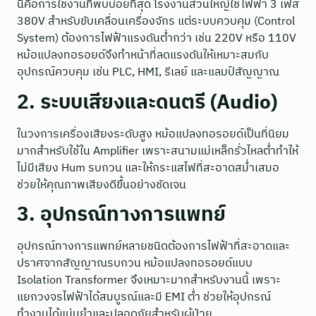
นี่คือการใช้งานที่พบบ่อยที่สุด โรงงานส่วนใหญ่ใช้ไฟฟ้า 3 เฟส
380V สำหรับขับเคลื่อนเครื่องจักร แต่ระบบควบคุม (Control
System) ต้องการไฟฟ้าแรงดันต่ำกว่า เช่น 220V หรือ 110V
หม้อแปลงทอรอยด์จึงทำหน้าที่ลดแรงดันให้เหมาะสมกับ
อุปกรณ์ควบคุม เช่น PLC, HMI, รีเลย์ และแลมป์สัญญาณ
2. ระบบเสียงและดนตรี (Audio)
ในวงการเครื่องเสียงระดับสูง หม้อแปลงทอรอยด์เป็นที่นิยม
มากสำหรับใช้ใน Amplifier เพราะสนามแม่เหล็กรั่วไหลต่ำทำให้
ไม่มีเสียง Hum รบกวน และให้กระแสไฟที่สะอาดสม่ำเสมอ
ช่วยให้คุณภาพเสียงดีขึ้นอย่างชัดเจน
3. อุปกรณ์ทางการแพทย์
อุปกรณ์ทางการแพทย์หลายชนิดต้องการไฟฟ้าที่สะอาดและ
ปราศจากสัญญาณรบกวน หม้อแปลงทอรอยด์แบบ
Isolation Transformer จึงเหมาะมากสำหรับงานนี้ เพราะ
แยกวงจรไฟฟ้าได้สมบูรณ์และมี EMI ต่ำ ช่วยให้อุปกรณ์
ทำงานได้แม่นยำและปลอดภัยสำหรับผู้ป่วย