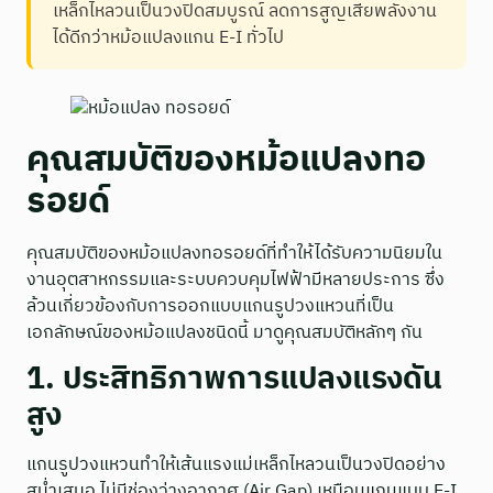
เหล็กไหลวนเป็นวงปิดสมบูรณ์ ลดการสูญเสียพลังงาน
ได้ดีกว่าหม้อแปลงแกน E-I ทั่วไป
คุณสมบัติของหม้อแปลงทอ
รอยด์
คุณสมบัติของหม้อแปลงทอรอยด์ที่ทำให้ได้รับความนิยมใน
งานอุตสาหกรรมและระบบควบคุมไฟฟ้ามีหลายประการ ซึ่ง
ล้วนเกี่ยวข้องกับการออกแบบแกนรูปวงแหวนที่เป็น
เอกลักษณ์ของหม้อแปลงชนิดนี้ มาดูคุณสมบัติหลักๆ กัน
1. ประสิทธิภาพการแปลงแรงดัน
สูง
แกนรูปวงแหวนทำให้เส้นแรงแม่เหล็กไหลวนเป็นวงปิดอย่าง
สม่ำเสมอ ไม่มีช่องว่างอากาศ (Air Gap) เหมือนแกนแบบ E-I