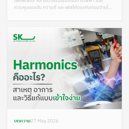
Generator หลายตัวหรือเชื่อมกับการไฟฟ้า โดย
ควบคุมแรงดัน ความถี่ และเฟสให้ตรงกันก่อนจ่ายไฟ
ร่วมกัน
บทความ
27 May 2026