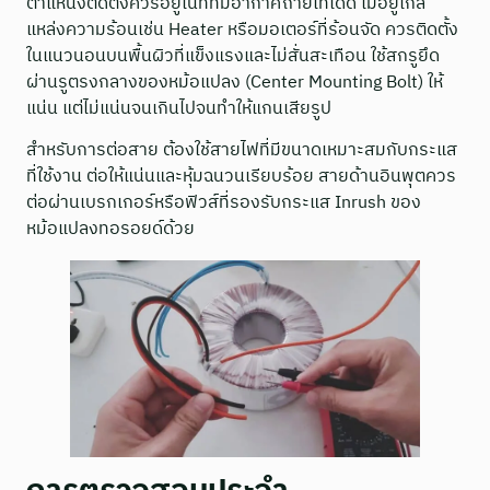
ตำแหน่งติดตั้งควรอยู่ในที่ที่มีอากาศถ่ายเทได้ดี ไม่อยู่ใกล้
แหล่งความร้อนเช่น Heater หรือมอเตอร์ที่ร้อนจัด ควรติดตั้ง
ในแนวนอนบนพื้นผิวที่แข็งแรงและไม่สั่นสะเทือน ใช้สกรูยึด
ผ่านรูตรงกลางของหม้อแปลง (Center Mounting Bolt) ให้
แน่น แต่ไม่แน่นจนเกินไปจนทำให้แกนเสียรูป
สำหรับการต่อสาย ต้องใช้สายไฟที่มีขนาดเหมาะสมกับกระแส
ที่ใช้งาน ต่อให้แน่นและหุ้มฉนวนเรียบร้อย สายด้านอินพุตควร
ต่อผ่านเบรกเกอร์หรือฟิวส์ที่รองรับกระแส Inrush ของ
หม้อแปลงทอรอยด์ด้วย