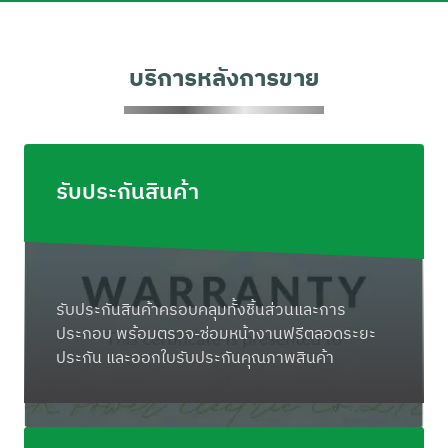
บริการหลังการขาย
รับประกันสินค้า
รับประกันสินค้าครอบคลุมทั้งชิ้นส่วนและการ
ประกอบ พร้อมตรวจ-ซ่อมหน้างานฟรีตลอดระยะ
ประกัน และออกใบรับประกันคุณภาพสินค้า