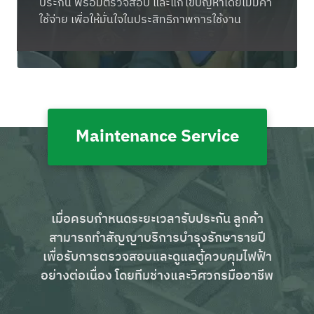
ประกัน พร้อมตรวจสอบ และแก้ไขปัญหาโดยไม่มีค่า
ใช้จ่าย เพื่อให้มั่นใจในประสิทธิภาพการใช้งาน
Maintenance Service
เมื่อครบกำหนดระยะเวลารับประกัน ลูกค้า
สามารถทำสัญญาบริการบำรุงรักษารายปี
เพื่อรับการตรวจสอบและดูแลตู้ควบคุมไฟฟ้า
อย่างต่อเนื่อง โดยทีมช่างและวิศวกรมืออาชีพ