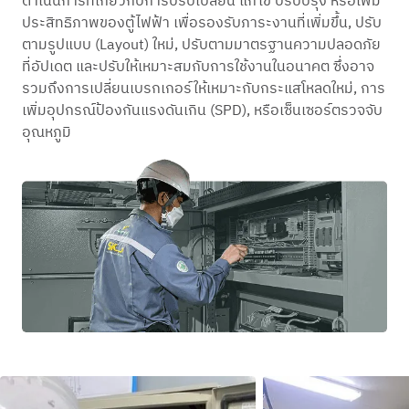
ดำเนินการที่เกี่ยวกับการปรับเปลี่ยน แก้ไข ปรับปรุง หรือเพิ่ม
ประสิทธิภาพของตู้ไฟฟ้า เพื่อรองรับภาระงานที่เพิ่มขึ้น, ปรับ
ตามรูปแบบ (Layout) ใหม่, ปรับตามมาตรฐานความปลอดภัย
ที่อัปเดต และปรับให้เหมาะสมกับการใช้งานในอนาคต ซึ่งอาจ
รวมถึงการเปลี่ยนเบรกเกอร์ให้เหมาะกับกระแสโหลดใหม่, การ
เพิ่มอุปกรณ์ป้องกันแรงดันเกิน (SPD), หรือเซ็นเซอร์ตรวจจับ
อุณหภูมิ