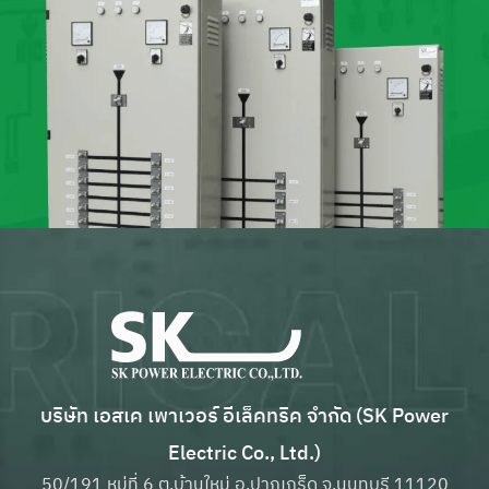
บริษัท เอสเค เพาเวอร์ อีเล็คทริค จำกัด (SK Power
Electric Co., Ltd.)
50/191 หมู่ที่ 6 ต.บ้านใหม่ อ.ปากเกร็ด จ.นนทบุรี 11120