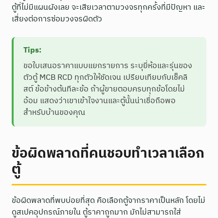
ตู้ที่ไม่มีแผนผังเลย จะเสียเวลาตามวงจรทุกครั้งที่มีปัญหา และ
เสี่ยงต่อการซ่อมวงจรผิดตัว
Tips:
ขอใบเสนอราคาแบบแยกรายการ ระบุยี่ห้อและรุ่นของ
ตัวตู้ MCB RCD ทุกตัวให้ชัดเจน เปรียบเทียบกับเช็คลิ
สต์ ข้อข้างต้นทีละข้อ ถ้าผู้ขายตอบครบทุกข้อโดยไม่
อ้อม แสดงว่าเขาเข้าใจงานและตู้นั้นน่าเชื่อถือพอ
สำหรับบ้านของคุณ
ข้อผิดพลาดที่คนชอบทำเวลาเลือก
ตู้
ข้อผิดพลาดที่พบบ่อยที่สุด คือเลือกตู้จากราคาเป็นหลัก โดยไม่
ดูสเปคอุปกรณ์ภายใน ตู้ราคาถูกมาก มักไม่สามารถใส่