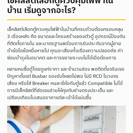
เช็คลิสต์เลือกตู้ควบคุมไฟฟ้าใน
บ้าน เริ่มดูจากอะไร?
เช็คลิสต์เลือกตู้ควบคุมไฟฟ้าในบ้านที่ครบถ้วนต้องครอบคลุม
3 เรื่องหลัก คือ ขนาดและโครงสร้างของตัวตู้ อุปกรณ์ป้องกัน
ที่ติดตั้งภายใน และมาตรฐานพร้อมการรับประกันจากผู้ขาย
ถ้าข้อใดข้อหนึ่งหายไป คุณจะเสี่ยงทั้งเรื่องความปลอดภัย ค่า
ซ่อมบำรุงในอนาคต และการขยายระบบไม่ได้เมื่อต้องการ
หลายคนซื้อตู้โดยดูแค่ราคา และจำนวนช่อง พอติดตั้งจริงเจอ
ปัญหาตั้งแต่ Busbar รองรับโหลดไม่พอ ไม่มี RCD ในวงจร
เสี่ยง หรือใส่ Breaker คนละยี่ห้อกับตู้แล้ว Compatible ไม่ได้
การมีเช็คลิสต์ที่ชัดเจนช่วยให้คุยกับช่างตรงประเด็น และ
เปรียบเทียบใบเสนอราคาแต่ละเจ้าได้แม่นขึ้น