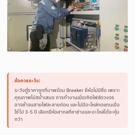
ข้อควรระวัง:
ระวังตู้ราคาถูกที่มาพร้อม Breaker ยี่ห้อไม่มีชื่อ เพราะ
คุณภาพไม่สม่ำเสมอ การทำงานเมื่อเกิดไฟลัดวงจร
อาจช้าจนสายไฟละลายก่อน และไม่มีอะไหล่ทดแทนเมื่อ
ใช้ไป 3-5 ปี เลือกยี่ห้อสากลที่หาช่างและอะไหล่ได้จะคุ้ม
กว่า