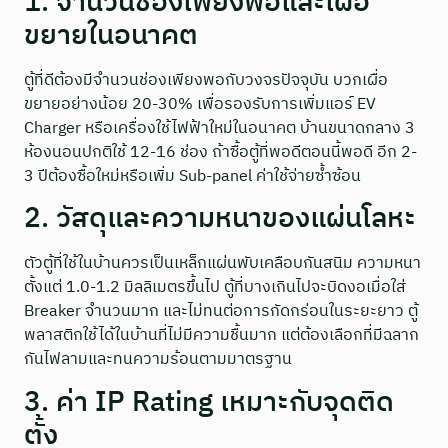
1. จำนวนช่องเพียงพอและเผื่อ
ขยายในอนาคต
ตู้ที่ดีต้องมีจำนวนช่องเพียงพอกับวงจรปัจจุบัน บวกเผื่อ
ขยายอย่างน้อย 20-30% เพื่อรองรับการเพิ่มแอร์ EV
Charger หรือเครื่องใช้ไฟฟ้าใหม่ในอนาคต บ้านขนาดกลาง 3
ห้องนอนปกติใช้ 12-16 ช่อง ถ้าซื้อตู้ที่พอดีตอนนี้พอดี อีก 2-
3 ปีต้องซื้อใหม่หรือเพิ่ม Sub-panel ค่าใช้จ่ายซ้ำซ้อน
2. วัสดุและความหนาของแผ่นโลหะ
ตัวตู้ที่ใช้ในบ้านควรเป็นเหล็กแผ่นพับเคลือบกันสนิม ความหนา
ตั้งแต่ 1.0-1.2 มิลลิเมตรขึ้นไป ตู้ที่บางเกินไปจะบิดงอเมื่อใส่
Breaker จำนวนมาก และไม่ทนต่อการกัดกร่อนในระยะยาว ตู้
พลาสติกใช้ได้ในบ้านที่ไม่มีความชื้นมาก แต่ต้องเลือกที่มีฉลาก
กันไฟลามและทนความร้อนตามมาตรฐาน
3. ค่า IP Rating เหมาะกับจุดติด
ตั้ง