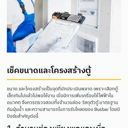
เช็คขนาดและโครงสร้างตู้
ขนาด และโครงสร้างเป็นจุดที่มักประเมินพลาด เพราะเลือกตู้
เล็กเกินไปแล้วไม่พอใช้งาน เมื่อมีการเพิ่มเครื่องใช้ไฟฟ้าใน
อนาคต จึงควรตรวจสอบทั้งจำนวนช่อง วัสดุตัวตู้ มาตรฐาน
กันฝุ่นน้ำ และความสามารถในการรับโหลดของ Busbar โดยมี
ปัจจัยสำคัญดังนี้