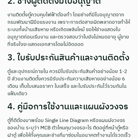
2. ช่างผู้ติดตั้งมีใบอนุญาต
งานติดตั้งตู้ควบคุมไฟฟ้าต้องทำ โดยช่างที่มีใบอนุญาตจาก
กรมพัฒนาฝีมือแรงงาน เพราะการต่อสายผิดพลาดอาจทำให้
ระบบทั้งบ้านเสียหาย หรือเกิดเพลิงไหม้ ขอให้ช่างแสดงใบ
อนุญาตก่อนเริ่มงาน และตรวจสอบว่าใบยังไม่หมดอายุ ผู้ขาย
ที่จริงใจจะแสดงเอกสารโดยไม่อิดออด
3. ใบรับประกันสินค้าและงานติดตั้ง
ตู้และอุปกรณ์ภายใน ควรมีใบรับประกันสินค้าอย่างน้อย 1-2
ปี ส่วนงานติดตั้งควรมีรับประกันความเสียหายอย่างน้อย 6
เดือน เก็บใบเสนอราคา ใบเสร็จ และใบรับประกันไว้รวมกันใน
แฟ้มเดียว
4. คู่มือการใช้งานและแผนผังวงจร
ตู้ที่ดีต้องมาพร้อม Single Line Diagram หรือแผนผังวงจร
ของบ้าน ระบุว่า MCB ตัวไหนคุมวงจรอะไร ติดอยู่ที่หน้าตู้หรือ
ฝาตู้ เพื่อให้ทั้งคุณและช่างที่มาซ่อมในอนาคตทำงานได้รวดเร็ว