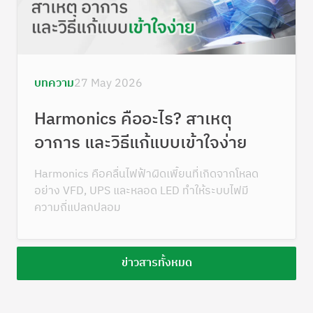
บทความ
27 May 2026
Harmonics คืออะไร? สาเหตุ
อาการ และวิธีแก้แบบเข้าใจง่าย
Harmonics คือคลื่นไฟฟ้าผิดเพี้ยนที่เกิดจากโหลด
อย่าง VFD, UPS และหลอด LED ทำให้ระบบไฟมี
ความถี่แปลกปลอม
ข่าวสารทั้งหมด