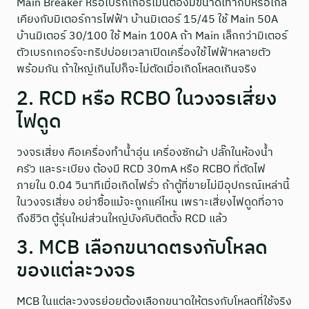
Main Breaker หรือเบรกเกอร์เมนต้องมีขนาดเท่ากับหรือใกล้
เคียงกับมิเตอร์การไฟฟ้า บ้านมิเตอร์ 15/45 ใช้ Main 50A
บ้านมิเตอร์ 30/100 ใช้ Main 100A ถ้า Main เล็กกว่ามิเตอร์
ตัวเบรกเกอร์จะทริปบ่อยเวลาเปิดเครื่องใช้ไฟฟ้าหลายตัว
พร้อมกัน ถ้าใหญ่เกินไปก็จะไม่ตัดเมื่อเกิดโหลดเกินจริง
2. RCD หรือ RCBO ในวงจรเสี่ยง
ไฟดูด
วงจรเสี่ยง คือเครื่องทำน้ำอุ่น เครื่องซักผ้า ปลั๊กในห้องน้ำ
ครัว และระเบียง ต้องมี RCD 30mA หรือ RCBO ที่ตัดไฟ
ภายใน 0.04 วินาทีเมื่อเกิดไฟรั่ว ถ้าตู้ที่ขายไม่มีอุปกรณ์เหล่านี้
ในวงจรเสี่ยง อย่าซื้อแม้จะถูกแค่ไหน เพราะเสี่ยงไฟดูดที่อาจ
ถึงชีวิต ตู้รุ่นใหม่ส่วนใหญ่บังคับติดตั้ง RCD แล้ว
3. MCB เลือกขนาดตรงกับโหลด
ของแต่ละวงจร
MCB ในแต่ละวงจรย่อยต้องเลือกขนาดให้ตรงกับโหลดที่ใช้จริง