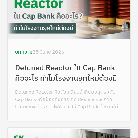
บทความ
25 June 2026
Detuned Reactor ใน Cap Bank
คืออะไร ทำไมโรงงานยุคใหม่ต้องมี
Detuned Reactor คือตัวเหนี่ยวนำที่ต่ออนุกรมกับ
Cap Bank เพื่อป้องกันการเกิด Resonance จาก
Harmonic ในระบบไฟฟ้า ทำให้ Cap Bank ทำงานได้
ปลอดภัย