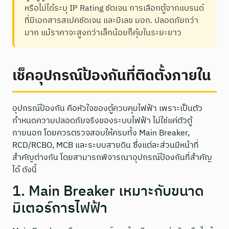
หรือไม่ได้ระบุ IP Rating ชัดเจน การเลือกตู้จากแบรนด์
ที่มีเอกสารสเปคชัดเจน และมีเลข มอก. ปลอดภัยกว่า
มาก แม้ราคาจะสูงกว่าเล็กน้อยก็คุ้มในระยะยาว
เช็คอุปกรณ์ป้องกันที่ติดตั้งภายใน
อุปกรณ์ป้องกัน คือหัวใจของตู้ควบคุมไฟฟ้า เพราะเป็นตัว
กำหนดความปลอดภัยจริงของระบบไฟฟ้า ไม่ใช่แค่ตัวตู้
ภายนอก โดยควรตรวจสอบให้ครบทั้ง Main Breaker,
RCD/RCBO, MCB และระบบสายดิน ซึ่งแต่ละส่วนมีหน้าที่
สำคัญต่างกัน โดยสามารถพิจารณาอุปกรณ์ป้องกันที่สำคัญ
ได้ ดังนี้
1. Main Breaker เหมาะกับขนาด
มิเตอร์การไฟฟ้า