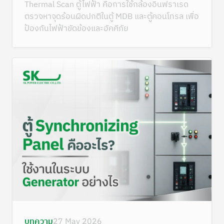
Thermal Scan ตู้ไฟฟ้า คือการใช้กล้องอินฟราเรด
ตรวจหาจุดร้อนผิดปกติในตู้ MDB และตู้คอนโทรล เพื่อ
ป้องกันไฟฟ้าขัดข้องและอัคคีภัย
บทความ
27 May 2026