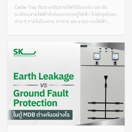
Cable Tray คือรางเดินสายไฟที่ใช้รองรับ และจัด
ระเบียบสายไฟฟ้าที่เดินออกจากตู้ไฟฟ้า ไปยังจุดโหลด
ต่าง ๆ ภายในโรงงาน อาคาร และงานระบบไฟฟ้า
ขนาดใหญ่