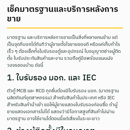
เช็คมาตรฐานและบริการหลังการ
ขาย
มาตรฐาน และบริการหลังการขายเป็นสิ่งที่หลายคนข้าม แต่
เป็นจุดที่บอกได้ทันทีว่าผู้ขายตั้งใจขายของดี หรือแค่เก็บกำไร
เร็ว ๆ ต้องเช็คทั้งใบรับรองตู้และอุปกรณ์ ใบอนุญาตช่างผู้ติด
ตั้ง ใบรับประกันสินค้าและงาน รวมถึงคู่มือพร้อมแผนผัง
วงจรของบ้าน ดังนี้
1. ใบรับรอง มอก. และ IEC
ตัวตู้ MCB และ RCD ทุกชิ้นต้องมีใบรับรอง มอก. (มาตรฐาน
ผลิตภัณฑ์อุตสาหกรรม) สำหรับสินค้าในประเทศ หรือ IEC
สำหรับสินค้านำเข้า ขอให้ผู้ขายแสดงใบรับรองก่อนซื้อ ถ้าผู้
ขายแสดงเอกสารไม่ได้ แสดงว่ามีโอกาสสูงที่สินค้าไม่ผ่าน
มาตรฐาน อาจใช้งานได้ตอนนี้แต่เสี่ยงในระยะยาว