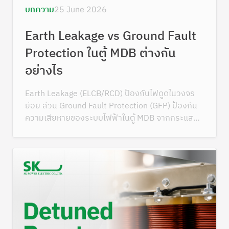
บทความ
25 June 2026
Earth Leakage vs Ground Fault
Protection ในตู้ MDB ต่างกัน
อย่างไร
Earth Leakage (ELCB/RCD) ป้องกันไฟดูดในวงจร
ย่อย ส่วน Ground Fault Protection (GFP) ป้องกัน
ความเสียหายของระบบไฟฟ้าในตู้ MDB จากกระแสรั่ว
ลงดิน