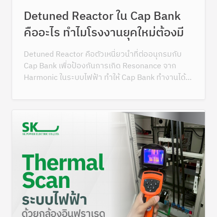
Detuned Reactor ใน Cap Bank
คืออะไร ทำไมโรงงานยุคใหม่ต้องมี
Detuned Reactor คือตัวเหนี่ยวนำที่ต่ออนุกรมกับ
Cap Bank เพื่อป้องกันการเกิด Resonance จาก
Harmonic ในระบบไฟฟ้า ทำให้ Cap Bank ทำงานได้
ปลอดภัย