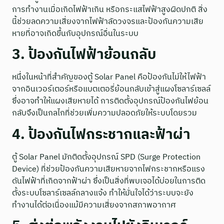
การทำงานเมื่อเกิดไฟฟ้าเกิน หรือกระแสไฟฟ้าสูงผิดปกติ สิ่ง
นี้ช่วยลดความเสี่ยงจากไฟฟ้าลัดวงจรและป้องกันความเสีย
หายที่อาจเกิดขึ้นกับอุปกรณ์อื่นในระบบ
3. ป้องกันไฟฟ้าย้อนกลับ
หนึ่งในหน้าที่สำคัญของตู้ Solar Panel คือป้องกันไม่ให้ไฟฟ้า
จากอินเวอร์เตอร์หรือแบตเตอรี่ย้อนกลับเข้าสู่แผงโซลาร์เซลล์
ซึ่งอาจทำให้แผงเสียหายได้ การติดตั้งอุปกรณ์ป้องกันไฟย้อน
กลับจึงเป็นกลไกที่ช่วยเพิ่มความปลอดภัยให้ระบบโดยรวม
4. ป้องกันไฟกระชากและฟ้าผ่า
ตู้ Solar Panel มักติดตั้งอุปกรณ์ SPD (Surge Protection
Device) ที่ช่วยป้องกันความเสียหายจากไฟกระชากหรือแรง
ดันไฟฟ้าที่เกิดจากฟ้าผ่า ซึ่งเป็นสิ่งที่พบเจอได้บ่อยในการติด
ตั้งระบบโซลาร์เซลล์กลางแจ้ง ทำให้มั่นใจได้ว่าระบบจะยัง
ทำงานได้ต่อเนื่องแม้มีความเสี่ยงจากสภาพอากาศ