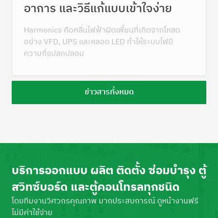
อาการ และวิธีแก้แบบเข้าใจง่าย
Harmonics คือคลื่นไฟฟ้าผิดเพี้ยนที่เกิดจากโหลด
อย่าง VFD, UPS และหลอด LED ทำให้ระบบไฟมี
ความถี่แปลกปลอม
ข่าวสารทั้งหมด
บริการออกแบบ ผลิต ติดตั้ง ซ่อมบำรุง ตู้
สวิทซ์บอร์ด และตู้คอนโทรลทุกชนิด
โดยทีมงานวิศวกรคุณภาพ มากประสบการณ์ ดูหน้างานฟรี
ไม่มีค่าใช้จ่าย