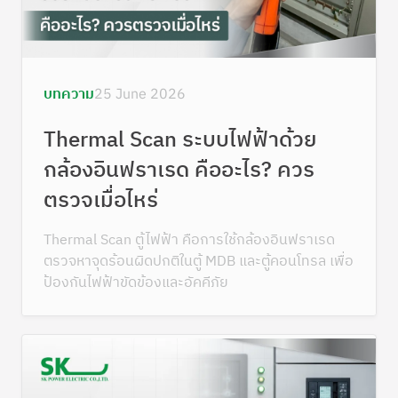
บทความ
25 June 2026
Thermal Scan ระบบไฟฟ้าด้วย
กล้องอินฟราเรด คืออะไร? ควร
ตรวจเมื่อไหร่
Thermal Scan ตู้ไฟฟ้า คือการใช้กล้องอินฟราเรด
ตรวจหาจุดร้อนผิดปกติในตู้ MDB และตู้คอนโทรล เพื่อ
ป้องกันไฟฟ้าขัดข้องและอัคคีภัย