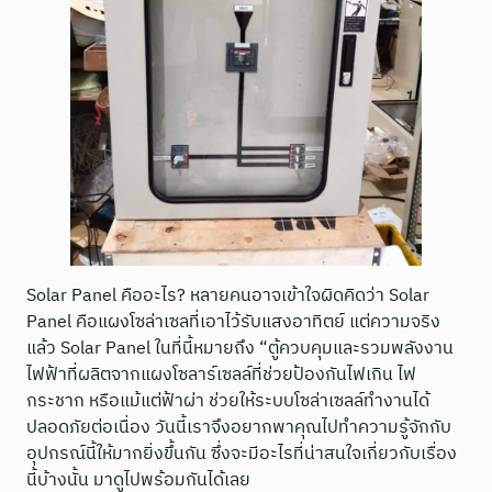
Solar Panel คืออะไร? หลายคนอาจเข้าใจผิดคิดว่า Solar
Panel คือแผงโซล่าเซลที่เอาไว้รับแสงอาทิตย์ แต่ความจริง
แล้ว Solar Panel ในที่นี้หมายถึง “ตู้ควบคุมและรวมพลังงาน
ไฟฟ้าที่ผลิตจากแผงโซลาร์เซลล์ที่ช่วยป้องกันไฟเกิน ไฟ
กระชาก หรือแม้แต่ฟ้าผ่า ช่วยให้ระบบโซล่าเซลล์ทำงานได้
ปลอดภัยต่อเนื่อง วันนี้เราจึงอยากพาคุณไปทำความรู้จักกับ
อุปกรณ์นี้ให้มากยิ่งขึ้นกัน ซึ่งจะมีอะไรที่น่าสนใจเกี่ยวกับเรื่อง
นี้บ้างนั้น มาดูไปพร้อมกันได้เลย