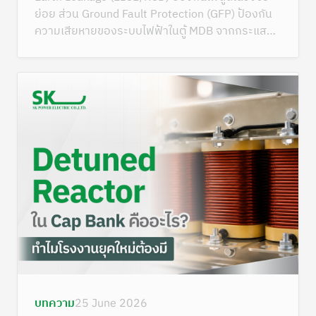
ย่อย ส่วน Ground Fault Protection (GFP) ป้องกัน
ความเสียหายของระบบไฟฟ้าในตู้ MDB จากกระแสรั่ว
ลงดิน
บทความ
25 June 2026