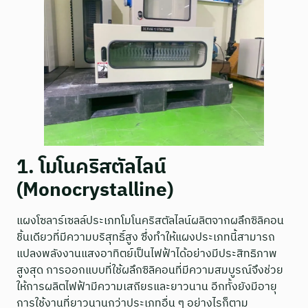
1. โมโนคริสตัลไลน์
(Monocrystalline)
แผงโซลาร์เซลล์ประเภทโมโนคริสตัลไลน์ผลิตจากผลึกซิลิคอน
ชิ้นเดียวที่มีความบริสุทธิ์สูง ซึ่งทำให้แผงประเภทนี้สามารถ
แปลงพลังงานแสงอาทิตย์เป็นไฟฟ้าได้อย่างมีประสิทธิภาพ
สูงสุด การออกแบบที่ใช้ผลึกซิลิคอนที่มีความสมบูรณ์จึงช่วย
ให้การผลิตไฟฟ้ามีความเสถียรและยาวนาน อีกทั้งยังมีอายุ
การใช้งานที่ยาวนานกว่าประเภทอื่น ๆ อย่างไรก็ตาม