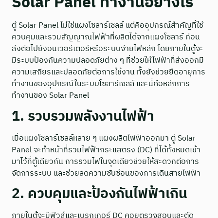
Solar Panel ทำงานอย่างไร
ตู้ Solar Panel ไม่ใช่แผงโซลาร์เซลล์ แต่คืออุปกรณ์สำคัญที่ใช้
ควบคุมและรวมสัญญาณไฟฟ้าที่ผลิตได้จากแผงโซลาร์ ก่อน
ส่งต่อไปยังอินเวอร์เตอร์หรือระบบจ่ายไฟหลัก โดยภายในตู้จะ
มีระบบป้องกันความปลอดภัยต่าง ๆ ที่ช่วยให้ไฟฟ้าที่ส่งออกมี
ความเสถียรและปลอดภัยต่อการใช้งาน ทั้งยังช่วยยืดอายุการ
ทำงานของอุปกรณ์ในระบบโซลาร์เซลล์ และนี่คือหลักการ
ทำงานของ Solar Panel
1. รวบรวมพลังงานไฟฟ้า
เมื่อแผงโซลาร์เซลล์หลาย ๆ แผงผลิตไฟฟ้าออกมา ตู้ Solar
Panel จะทำหน้าที่รวมไฟฟ้ากระแสตรง (DC) ที่ได้ทั้งหมดเข้า
มาไว้ที่ตู้เดียวกัน การรวมไฟในจุดเดียวช่วยให้สะดวกต่อการ
จัดการระบบ และช่วยลดความซับซ้อนของการเดินสายไฟฟ้า
2. ควบคุมและป้องกันไฟฟ้าเกิน
ภายในตู้จะมีฟิวส์และเบรกเกอร์ DC คอยตรวจสอบและตัด