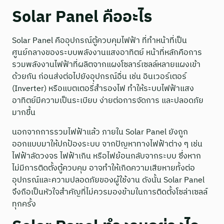
Solar Panel คืออะไร
Solar Panel คืออุปกรณ์ตู้ควบคุมไฟฟ้า ที่ทำหน้าที่เป็น
ศูนย์กลางของระบบพลังงานแสงอาทิตย์ หน้าที่หลักคือการ
รวมพลังงานไฟฟ้าที่ผลิตจากแผงโซลาร์เซลล์หลายแผงเข้า
ด้วยกัน ก่อนส่งต่อไปยังอุปกรณ์อื่น เช่น อินเวอร์เตอร์
(Inverter) หรือแบตเตอรี่สำรองไฟ ทำให้ระบบไฟฟ้าแสง
อาทิตย์มีความเป็นระเบียบ ง่ายต่อการจัดการ และปลอดภัย
มากขึ้น
นอกจากการรวมไฟฟ้าแล้ว ภายใน Solar Panel ยังถูก
ออกแบบมาให้ปกป้องระบบ จากปัญหาทางไฟฟ้าต่าง ๆ เช่น
ไฟฟ้าลัดวงจร ไฟฟ้าเกิน หรือไฟย้อนกลับจากระบบ ซึ่งหาก
ไม่มีการติดตั้งตู้ควบคุม อาจทำให้เกิดความเสียหายทั้งต่อ
อุปกรณ์และความปลอดภัยของผู้ใช้งาน ดังนั้น Solar Panel
จึงถือเป็นหัวใจสำคัญที่ไม่ควรมองข้ามในการติดตั้งโซล่าเซลล์
ทุกครั้ง