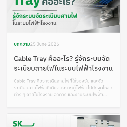
บทความ
25 June 2026
Cable Tray คืออะไร? รู้จักระบบจัด
ระเบียบสายไฟในระบบไฟฟ้าโรงงาน
Cable Tray คือรางเดินสายไฟที่ใช้รองรับ และจัด
ระเบียบสายไฟฟ้าที่เดินออกจากตู้ไฟฟ้า ไปยังจุดโหลด
ต่าง ๆ ภายในโรงงาน อาคาร และงานระบบไฟฟ้า
ขนาดใหญ่