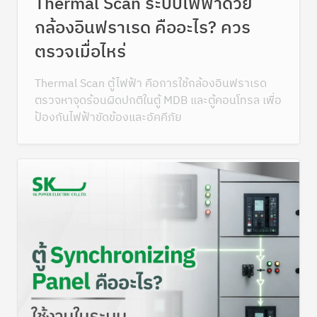
Thermal Scan ระบบไฟฟ้าด้วย
กล้องอินฟราเรด คืออะไร? ควร
ตรวจเมื่อไหร่
Thermal Scan ตู้ไฟฟ้า คือการใช้กล้องอินฟราเรด
ตรวจหาจุดร้อนผิดปกติในตู้ MDB และตู้คอนโทรล เพื่อ
ป้องกันไฟฟ้าขัดข้องและอัคคีภัย