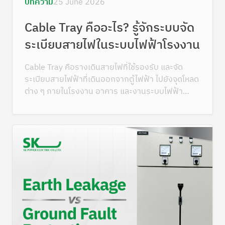
บทความ
25 June 2026
Cable Tray คืออะไร? รู้จักระบบจัด
ระเบียบสายไฟในระบบไฟฟ้าโรงงาน
Cable Tray คือรางเดินสายไฟที่ใช้รองรับ และจัด
ระเบียบสายไฟฟ้าที่เดินออกจากตู้ไฟฟ้า ไปยังจุดโหลด
ต่าง ๆ ภายในโรงงาน อาคาร และงานระบบไฟฟ้า
ขนาดใหญ่