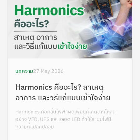
บทความ
27 May 2026
Harmonics คืออะไร? สาเหตุ
อาการ และวิธีแก้แบบเข้าใจง่าย
Harmonics คือคลื่นไฟฟ้าผิดเพี้ยนที่เกิดจากโหลด
อย่าง VFD, UPS และหลอด LED ทำให้ระบบไฟมี
ความถี่แปลกปลอม