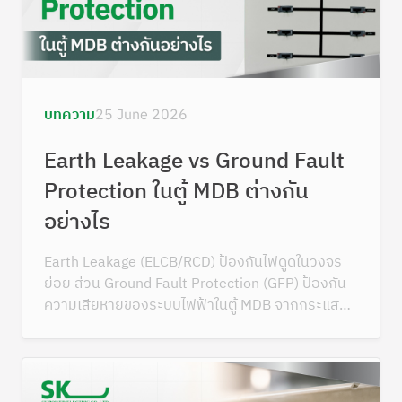
บทความ
25 June 2026
Earth Leakage vs Ground Fault
Protection ในตู้ MDB ต่างกัน
อย่างไร
Earth Leakage (ELCB/RCD) ป้องกันไฟดูดในวงจร
ย่อย ส่วน Ground Fault Protection (GFP) ป้องกัน
ความเสียหายของระบบไฟฟ้าในตู้ MDB จากกระแสรั่ว
ลงดิน