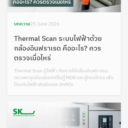
บทความ
25 June 2026
Thermal Scan ระบบไฟฟ้าด้วย
กล้องอินฟราเรด คืออะไร? ควร
ตรวจเมื่อไหร่
Thermal Scan ตู้ไฟฟ้า คือการใช้กล้องอินฟราเรด
ตรวจหาจุดร้อนผิดปกติในตู้ MDB และตู้คอนโทรล เพื่อ
ป้องกันไฟฟ้าขัดข้องและอัคคีภัย