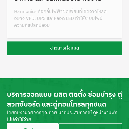
Harmonics คือคลื่นไฟฟ้าผิดเพี้ยนที่เกิดจากโหลด
อย่าง VFD, UPS และหลอด LED ทำให้ระบบไฟมี
ความถี่แปลกปลอม
ข่าวสารทั้งหมด
บริการออกแบบ ผลิต ติดตั้ง ซ่อมบำรุง ตู้
สวิทซ์บอร์ด และตู้คอนโทรลทุกชนิด
โดยทีมงานวิศวกรคุณภาพ มากประสบการณ์ ดูหน้างานฟรี
ไม่มีค่าใช้จ่าย