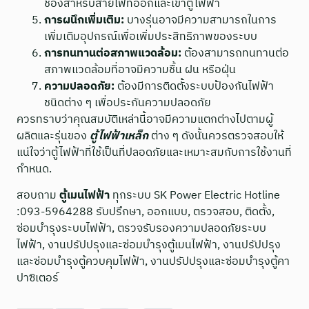
ช่องสำหรับสายไฟที่ออกและเข้าตู้ไฟฟ้า
การผนึกเพิ่มเติม:
บางรุ่นอาจมีความสามารถในการ
เพิ่มเติมอุปกรณ์เพื่อเพิ่มประสิทธิภาพของระบบ
การทนทานต่อสภาพแวดล้อม:
ต้องสามารถทนทานต่อ
สภาพแวดล้อมที่อาจมีความชื้น ฝน หรือฝุ่น
ความปลอดภัย:
ต้องมีการติดตั้งระบบป้องกันไฟฟ้า
ชนิดต่าง ๆ เพื่อประกันความปลอดภัย
ควรทราบว่าคุณสมบัติเหล่านี้อาจมีความแตกต่างไปตามผู้
ผลิตและรุ่นของ
ตู้ไฟฟ้าเหล็ก
ต่าง ๆ ดังนั้นควรตรวจสอบให้
แน่ใจว่าตู้ไฟฟ้าที่ใช้เป็นที่ปลอดภัยและเหมาะสมกับการใช้งานที่
กำหนด.
สอบถาม
ตู้เมนไฟฟ้า
ทุกระบบ SK Power Electric Hotline
:093-5964288 รับปรึกษา, ออกแบบ, ตรวจสอบ, ติดตั้ง,
ซ่อมบำรุงระบบไฟฟ้า, ตรวจรับรองความปลอดภัยระบบ
ไฟฟ้า, งานปรัปปรุงและซ่อมบำรุงตู้เมนไฟฟ้า, งานปรัปปรุง
และซ่อมบำรุงตู้ควบคุมไฟฟ้า, งานปรัปปรุงและซ่อมบำรุงตู้คา
ปาซิเตอร์