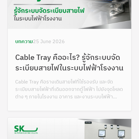
บทความ
25 June 2026
Cable Tray คืออะไร? รู้จักระบบจัด
ระเบียบสายไฟในระบบไฟฟ้าโรงงาน
Cable Tray คือรางเดินสายไฟที่ใช้รองรับ และจัด
ระเบียบสายไฟฟ้าที่เดินออกจากตู้ไฟฟ้า ไปยังจุดโหลด
ต่าง ๆ ภายในโรงงาน อาคาร และงานระบบไฟฟ้า
ขนาดใหญ่