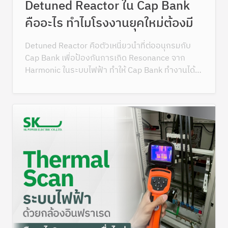
Detuned Reactor ใน Cap Bank
คืออะไร ทำไมโรงงานยุคใหม่ต้องมี
Detuned Reactor คือตัวเหนี่ยวนำที่ต่ออนุกรมกับ
Cap Bank เพื่อป้องกันการเกิด Resonance จาก
Harmonic ในระบบไฟฟ้า ทำให้ Cap Bank ทำงานได้
ปลอดภัย