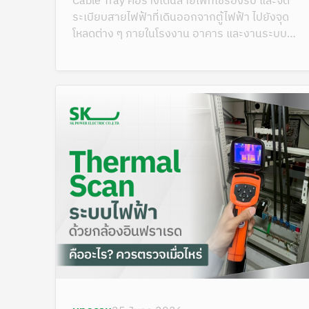
Cable Tray คือรางเดินสายไฟที่ใช้รองรับ และจัด
ระเบียบสายไฟฟ้าที่เดินออกจากตู้ไฟฟ้า ไปยังจุด
โหลดต่าง ๆ ภายในโรงงาน อาคาร และงานระบบ
ไฟฟ้าขนาดใหญ่