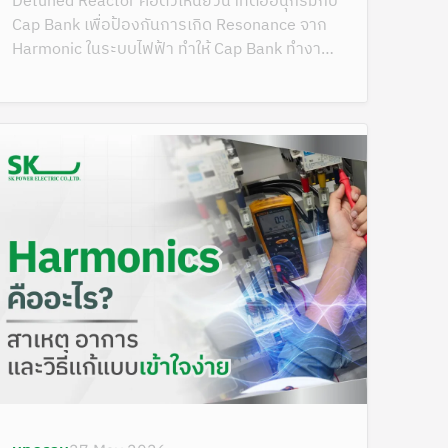
Detuned Reactor คือตัวเหนี่ยวนำที่ต่ออนุกรมกับ
Cap Bank เพื่อป้องกันการเกิด Resonance จาก
Harmonic ในระบบไฟฟ้า ทำให้ Cap Bank ทำงาน
ได้ปลอดภัย