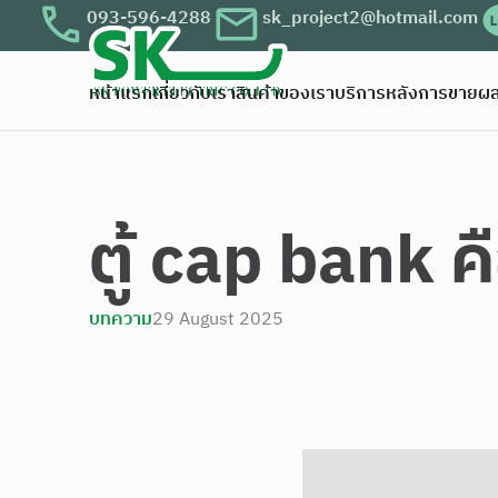
093-596-4288
sk_project2@hotmail.com
หน้าแรก
เกี่ยวกับเรา
สินค้าของเรา
บริการหลังการขาย
ผล
ตู้ cap bank ค
บทความ
29 August 2025