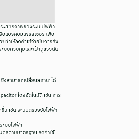
งประสิทธิภาพของระบบไฟฟ้า
รือแอร์คอมเพรสเซอร์ เพื่อ
 ทำให้ลดค่าใช้จ่ายในการส่ง
ะบบควบคุมและเฝ้าดูแรงดัน
 ซึ่งสามารถเปลี่ยนสถานะได้
citor โดยอัตโนมัติ เช่น การ
ขึ้น เช่น ระบบตรวจจับไฟฟ้า
ะระบบไฟฟ้า
สมดุลตามมาตรฐาน ลดค่าใช้