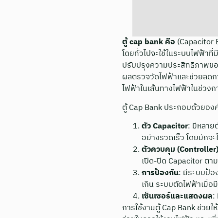
ตู้ cap bank คือ
(Capacitor 
โดยทั่วไปจะใช้ในระบบไฟฟ้าที
ปรับปรุงความประสิทธิภาพของ
ผลตรวจวัดไฟฟ้าและช่วยลดก
ไฟฟ้าในเส้นทางไฟฟ้าในช่วงก
ตู้ Cap Bank ประกอบด้วยองค์
ตัว Capacitor
: มีหลาย
อย่างรวดเร็ว โดยมักจะ
ตัวควบคุม (Controller
เปิด-ปิด Capacitor ตา
การป้องกัน
: มีระบบป้อ
เกิน ระบบตัดไฟฟ้าเมื่อ
เซ็นเซอร์และแสดงผล
:
การใช้งานตู้ Cap Bank ช่วย