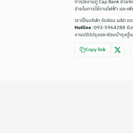
การใช้งานตู้ Cap Bank ช่วย
จ่ายในการใช้งานไฟฟ้า และเ
เราเป็นบริษัท รับซ่อม ผลิต 
Hotline
:093-5964288 รับปร
งานปรัปปรุงและซ่อมบำรุงตู้เ
Copy link