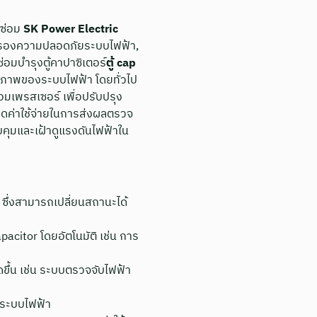
รซ่อม
SK Power Electric
ับรองความปลอดภัยระบบไฟฟ้า,
่อมบำรุงตู้คาปาซิเตอร์
ตู้ cap
ิภาพของระบบไฟฟ้า โดยทั่วไป
อมเพรสเซอร์ เพื่อปรับปรุง
ดค่าใช้จ่ายในการส่งผลตรวจ
ุมและเฝ้าดูแรงดันไฟฟ้าใน
 ซึ่งสามารถเปลี่ยนสถานะได้
citor โดยอัตโนมัติ เช่น การ
ขึ้น เช่น ระบบตรวจจับไฟฟ้า
ะระบบไฟฟ้า