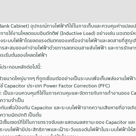
Bank Cabinet) อุปกรณ์ทางไฟฟ้าที่ใช้ในการเก็บและควบคุมค่าแปล
่มีการใช้งานโหลดแบบอินดักติฟ (Inductive Load) อย่างเช่น มอเตอร์ห
ระบบไฟฟ้าโดยลดแรงดันตกของเครื่องจ่ายไฟฟ้าและลดสายที่สูญเสีย
ารสะสมของค่าจ่ายไฟฟ้าด้วยการลดทอนสายส่งไฟฟ้า และการรักษาร
ารเริ่มต้นของโหลดไฟฟ้า
ประกอบหลักต่อไปนี้:
ตัวขนาดใหญ่มากๆ ที่ถูกเชื่อมต่ออย่างเป็นระบบเพื่อเก็บพลังงานไฟฟ้า
ใช้ Capacitor ประเภท Power Factor Correction (PFC)
)
: เป็นระบบควบคุมที่ใช้ในการควบคุมและจัดการกับการทำงานของ Capa
มความจำเป็น
งกันเพื่อป้องกัน Capacitor และระบบไฟฟ้าจากความเสียหายที่อาจเกิด
มีความผิดปกติ เป็นต้น
 มีเซ็นเซอร์ที่ใช้ในการตรวจจับและแสดงผลสถานะของ Capacitor แล
ให้ระบบไฟฟ้ามีประสิทธิภาพและเฝ้าระวังแรงดันไฟฟ้าในระบบไฟฟ้าให้