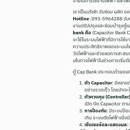
จ่ายในการใช้งานไฟฟ้า และเ
เราเป็นบริษัท รับซ่อม ผลิต 
Hotline
:093-5964288 รับปร
งานปรัปปรุงและซ่อมบำรุงตู้เ
bank คือ
(Capacitor Bank C
จะใช้ในระบบไฟฟ้าที่มีการใช้
ความประสิทธิภาพของระบบไฟฟ
วัดไฟฟ้าและช่วยลดการสะสมข
เส้นทางไฟฟ้าในช่วงการเริ่ม
ตู้ Cap Bank ประกอบด้วยองค์
ตัว Capacitor
: มีหลาย
อย่างรวดเร็ว โดยมักจะ
ตัวควบคุม (Controller
เปิด-ปิด Capacitor ตา
การป้องกัน
: มีระบบป้อ
เกิน ระบบตัดไฟฟ้าเมื่อ
เซ็นเซอร์และแสดงผล
: