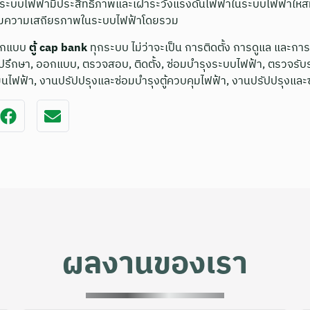
ให้ระบบไฟฟ้ามีประสิทธิภาพและเฝ้าระวังแรงดันไฟฟ้าในระบบไฟฟ้าให้
พิ่มความเสถียรภาพในระบบไฟฟ้าโดยรวม
ออกแบบ
ตู้ cap bank
ทุกระบบ ไม่ว่าจะเป็น การติดตั้ง การดูแล และกา
ึกษา, ออกแบบ, ตรวจสอบ, ติดตั้ง, ซ่อมบำรุงระบบไฟฟ้า, ตรวจร
มนไฟฟ้า, งานปรัปปรุงและซ่อมบำรุงตู้ควบคุมไฟฟ้า, งานปรัปปรุงและซ
ผลงานของเรา