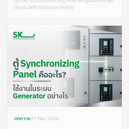
ตรวจหาจุดร้อนผิดปกติในตู้ MDB และตู้คอนโทรล เพื่อ
ป้องกันไฟฟ้าขัดข้องและอัคคีภัย
บทความ
27 May 2026