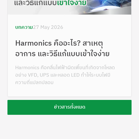
บทความ
27 May 2026
Harmonics คืออะไร? สาเหตุ
อาการ และวิธีแก้แบบเข้าใจง่าย
Harmonics คือคลื่นไฟฟ้าผิดเพี้ยนที่เกิดจากโหลด
อย่าง VFD, UPS และหลอด LED ทำให้ระบบไฟมี
ความถี่แปลกปลอม
ข่าวสารทั้งหมด