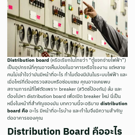
Distribution board
(หรือเรียกในไทยว่า “ตู้แจกจ่ายไฟฟ้า”)
เป็นอุปกรณ์ที่คุณอาจเห็นบ่อยในอาคารหรือโรงงาน แต่หลาย
คนไม่เข้าใจว่ามันมีหน้าที่อะไร ทำไมต้องมีมันในระบบไฟฟ้า และ
เมื่อไหร่ที่ต้องตรวจสอบหรือซ่อมแซม คุณอาจเคยพบ
สถานการณ์ที่ไฟตัดเพราะ breaker (สวิตช์ป้องกัน) ล้ม และ
ต้องไปหา distribution board เพื่อเปิด breaker ใหม่ นี่เป็น
หนึ่งในหน้าที่สำคัญของมัน บทความนี้จะอธิบาย
distribution
board คือ
อะไร มีหน้าที่อะไรบ้าง และทำไมจึงมีความสำคัญ
ต่ออาคารของคุณ
Distribution Board คืออะไร