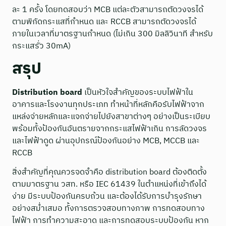
ละ 1 ครั้ง โดยทดสอบว่า MCB แต่ละตัวสามารถตัดวงจรได้
ตามพิกัดกระแสที่กำหนด และ RCCB สามารถตัดวงจรได้
ภายในเวลาที่มาตรฐานกำหนด (ไม่เกิน 300 มิลลิวินาที สำหรับ
กระแสรั่ว 30mA)
สรุป
Distribution board
เป็นหัวใจสำคัญของระบบไฟฟ้าใน
อาคารและโรงงานทุกประเภท ทำหน้าที่หลักคือรับไฟฟ้าจาก
แหล่งจ่ายหลักและแจกจ่ายไปยังสาขาต่างๆ อย่างเป็นระเบียบ
พร้อมทั้งป้องกันอันตรายจากกระแสไฟฟ้าเกิน การลัดวงจร
และไฟฟ้าดูด ผ่านอุปกรณ์ป้องกันอย่าง MCB, MCCB และ
RCCB
สิ่งสำคัญที่คุณควรจดจำคือ distribution board ต้องติดตั้ง
ตามมาตรฐาน วสท. หรือ IEC 61439 ในตำแหน่งที่เข้าถึงได้
ง่าย มีระบบป้องกันครบถ้วน และต้องได้รับการบำรุงรักษา
อย่างสม่ำเสมอ ทั้งการตรวจสอบทางภาพ การทดสอบทาง
ไฟฟ้า การทำความสะอาด และการทดสอบระบบป้องกัน หาก