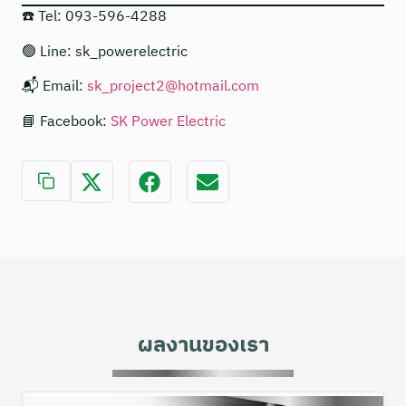
☎️ Tel: 093-596-4288
🟢 Line: sk_powerelectric
📬 Email:
sk_project2@hotmail.com
📘 Facebook:
SK Power Electric
ผลงานของเรา