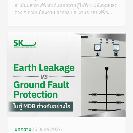
ระเบียบสายไฟฟ้าที่เดินออกจากตู้ไฟฟ้า ไปยังจุดโหลด
ต่าง ๆ ภายในโรงงาน อาคาร และงานระบบไฟฟ้า
ขนาดใหญ่
บทความ
25 June 2026