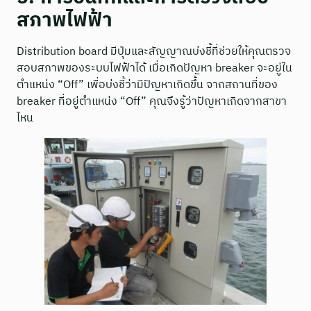
สภาพไฟฟ้า
Distribution board มีปุ่มและสัญญาณบ่งชี้ที่ช่วยให้คุณตรวจ
สอบสภาพของระบบไฟฟ้าได้ เมื่อเกิดปัญหา breaker จะอยู่ใน
ตำแหน่ง “Off” เพื่อบ่งชี้ว่ามีปัญหาเกิดขึ้น จากสถานที่ของ
breaker ที่อยู่ตำแหน่ง “Off” คุณจึงรู้ว่าปัญหาเกิดจากสาขา
ไหน