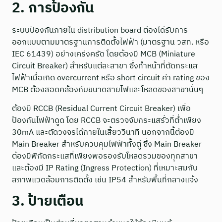
2. การป้องกัน
ระบบป้องกันภายใน distribution board ต้องได้รับการ
ออกแบบตามมาตรฐานการติดตั้งไฟฟ้า (มาตรฐาน วสท. หรือ
IEC 61439) อย่างเคร่งครัด โดยต้องมี MCB (Miniature
Circuit Breaker) สำหรับแต่ละสาขา ซึ่งทำหน้าที่ตัดกระแส
ไฟฟ้าเมื่อเกิด overcurrent หรือ short circuit ค่า rating ของ
MCB ต้องสอดคล้องกับขนาดสายไฟและโหลดของสาขานั้นๆ
ต้องมี RCCB (Residual Current Circuit Breaker) เพื่อ
ป้องกันไฟฟ้าดูด โดย RCCB จะตรวจจับกระแสรั่วที่ต่ำเพียง
30mA และตัดวงจรได้ภายในเสี้ยววินาที นอกจากนี้ต้องมี
Main Breaker สำหรับควบคุมไฟฟ้าทั้งตู้ ซึ่ง Main Breaker
ต้องมีพิกัดกระแสที่เพียงพอรองรับโหลดรวมของทุกสาขา
และต้องมี IP Rating (Ingress Protection) ที่เหมาะสมกับ
สภาพแวดล้อมการติดตั้ง เช่น IP54 สำหรับพื้นที่กลางแจ้ง
3. ป้ายเตือน