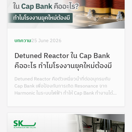
บทความ
25 June 2026
Detuned Reactor ใน Cap Bank
คืออะไร ทำไมโรงงานยุคใหม่ต้องมี
Detuned Reactor คือตัวเหนี่ยวนำที่ต่ออนุกรมกับ
Cap Bank เพื่อป้องกันการเกิด Resonance จาก
Harmonic ในระบบไฟฟ้า ทำให้ Cap Bank ทำงานได้
ปลอดภัย