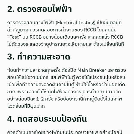
2. ตรวจสอบไฟฟ้า
การตรวจสอบทางไฟฟ้า (Electrical Testing) เป็นขั้นตอนที่
สำคัญมาก ควรทดสอบการทำงานของ RCCB โดยกดปุ่ม
“Test” บน RCCB อย่างน้อยเดือนละครั้ง หากกดแล้ว RCCB
ไม่ตัดวงจร แสดงว่าอุปกรณ์อาจเสียหายและต้องเปลี่ยนทันที
3. ทำความสะอาด
ก่อนทำความสะอาดทุกครั้ง ต้องปิด Main Breaker และตรวจ
สอบให้แน่ใจว่าไม่มีกระแสไฟฟ้าในตู้ ควรใช้แปรงขนนุ่มหรือลม
เป่าเพื่อทำความสะอาดฝุ่นภายในตู้ ห้ามใช้น้ำหรือผ้าเปียกเด็ด
ขาด เพราะอาจทำให้เกิดไฟฟ้าลัดวงจร ควรทำความสะอาด
อย่างน้อยปีละ 1-2 ครั้ง หรือบ่อยกว่านี้หากตู้ติดตั้งในสภาพ
แวดล้อมที่มีฝุ่นมาก
4. ทดสอบระบบป้องกัน
ควรดำเนินการโดยช่างไฟที่มีใบประกอบวิชาชีพ อย่างน้อยปี