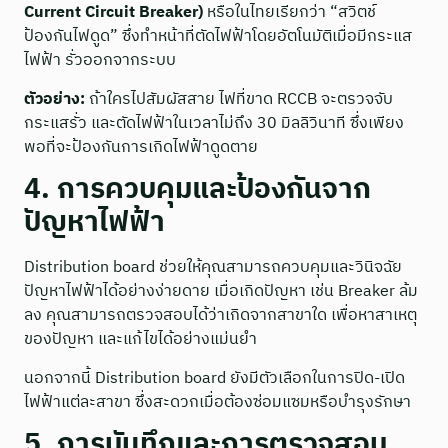
Current Circuit Breaker)
หรือในไทยเรียกว่า “สวิตช์
ป้องกันไฟดูด” ซึ่งทำหน้าที่ตัดไฟฟ้าโดยอัตโนมัติเมื่อมีกระแส
ไฟฟ้า รั่วออกจากระบบ
ตัวอย่าง:
ถ้าใครไปสัมผัสสาย ไฟที่ขาด RCCB จะตรวจจับ
กระแสรั่ว และตัดไฟฟ้าในเวลาไม่ถึง 30 มิลลิวินาที ซึ่งเพียง
พอที่จะป้องกันการเกิดไฟฟ้าดูดตาย
4. การควบคุมและป้องกันจาก
ปัญหาไฟฟ้า
Distribution board ช่วยให้คุณสามารถควบคุมและวินิจฉัย
ปัญหาไฟฟ้าได้อย่างง่ายดาย เมื่อเกิดปัญหา เช่น Breaker ล้ม
ลง คุณสามารถตรวจสอบได้ว่าเกิดจากสาขาใด เพื่อหาสาเหตุ
ของปัญหา และแก้ไขได้อย่างแม่นยำ
นอกจากนี้ Distribution board ยังมีตัวเลือกในการปิด-เปิด
ไฟฟ้าแต่ละสาขา ซึ่งสะดวกเมื่อต้องซ่อมแซมหรือบำรุงรักษา
5. การบันทึกและการตรวจสอบ