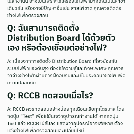
ในสาขานั้น อาจเป็นเพราะใช้เครื่องใช้ไฟฟ้ามากเกินไปในสาขา
เดียวกัน หรืออาจมีปัญหาอื่นเช่น สายไฟขาด คุณควรติดต่อ
ช่างไฟเพื่อตรวจสอบ
Q: ฉันสามารถติดตั้ง
Distribution Board ได้ด้วยตัว
เอง หรือต้องเชื่อมต่อช่างไฟ?
A: เนื่องจากการติดตั้ง Distribution Board เกี่ยวข้องกับ
ระบบไฟฟ้าแรงดันสูง ต้องใช้ความรู้และทักษะพิเศษ คุณควร
ว่าจ้างช่างไฟที่ผ่านการฝึกอบรมและมีใบประกอบวิชาชีพ เพื่อ
ความปลอดภัย
Q: RCCB ทดสอบเมื่อไร?
A: RCCB ควรทดสอบอย่างน้อยทุกเดือนหรือทุกไตรมาส โดย
กดปุ่ม “Test” เพื่อให้มั่นใจว่าอุปกรณ์ทำงานได้ หากกดปุ่ม
Test แล้ว RCCB ไม่ล้มลง แสดงว่าอุปกรณ์อาจเสียหาย ต้อง
แจ้งช่างไฟเพื่อตรวจสอบและเปลี่ยนใหม่