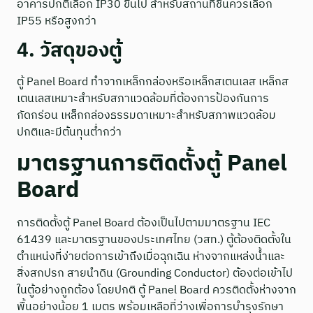
อาคารปกติเลือก IP30 ขึ้นไป สำหรับสถานที่ชื้นควรเลือก
IP55 หรือสูงกว่า
4. วัสดุของตู้
ตู้ Panel Board ทำจากเหล็กกล่องหรือเหล็กสเตนเลส เหล็กส
เตนเลสเหมาะสำหรับสภาแวดล้อมที่ต้องการป้องกันการ
กัดกร่อน เหล็กกล่องธรรมดาเหมาะสำหรับสภาพแวดล้อม
ปกติและมีต้นทุนต่ำกว่า
มาตรฐานการติดตั้งตู้ Panel
Board
การติดตั้งตู้ Panel Board ต้องเป็นไปตามมาตรฐาน IEC
61439 และมาตรฐานของประเทศไทย (วสท.) ตู้ต้องติดตั้งใน
ตำแหน่งที่ง่ายต่อการเข้าถึงเมื่อฉุกเฉิน ห่างจากแหล่งน้ำและ
สิ่งสกปรก สายนำดิน (Grounding Conductor) ต้องต่อเข้าไป
ในตู้อย่างถูกต้อง โดยปกติ ตู้ Panel Board ควรติดตั้งห่างจาก
พื้นอย่างน้อย 1 เมตร พร้อมเหลือที่ว่างเพื่อการบำรุงรักษา