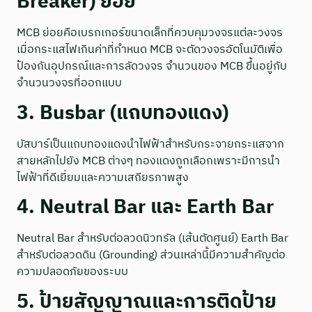
Breaker) ย่อย
MCB ย่อยคือเบรกเกอร์ขนาดเล็กที่ควบคุมวงจรแต่ละวงจร
เมื่อกระแสไฟเกินค่าที่กำหนด MCB จะตัดวงจรอัตโนมัติเพื่อ
ป้องกันอุปกรณ์และการลัดวงจร จำนวนของ MCB ขึ้นอยู่กับ
จำนวนวงจรที่ออกแบบ
3. Busbar (แถบทองแดง)
บัสบาร์เป็นแถบทองแดงนำไฟฟ้าสำหรับกระจายกระแสจาก
สายหลักไปยัง MCB ต่างๆ ทองแดงถูกเลือกเพราะมีการนำ
ไฟฟ้าที่ดีเยี่ยมและความเสถียรภาพสูง
4. Neutral Bar และ Earth Bar
Neutral Bar สำหรับต่อลวดนิวทรัล (เส้นตัดศูนย์) Earth Bar
สำหรับต่อลวดดิน (Grounding) ส่วนเหล่านี้มีความสำคัญต่อ
ความปลอดภัยของระบบ
5. ป้ายสัญญาณและการติดป้าย