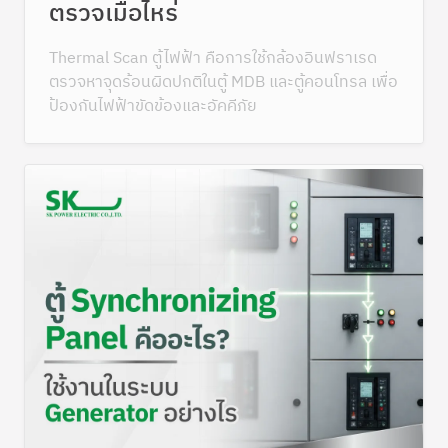
ตรวจเมื่อไหร่
Thermal Scan ตู้ไฟฟ้า คือการใช้กล้องอินฟราเรด
ตรวจหาจุดร้อนผิดปกติในตู้ MDB และตู้คอนโทรล เพื่อ
ป้องกันไฟฟ้าขัดข้องและอัคคีภัย