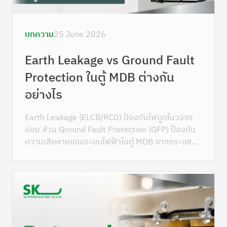
บทความ
25 June 2026
Earth Leakage vs Ground Fault
Protection ในตู้ MDB ต่างกัน
อย่างไร
Earth Leakage (ELCB/RCD) ป้องกันไฟดูดในวงจร
ย่อย ส่วน Ground Fault Protection (GFP) ป้องกัน
ความเสียหายของระบบไฟฟ้าในตู้ MDB จากกระแสรั่ว
ลงดิน