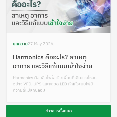
บทความ
27 May 2026
Harmonics คืออะไร? สาเหตุ
อาการ และวิธีแก้แบบเข้าใจง่าย
Harmonics คือคลื่นไฟฟ้าผิดเพี้ยนที่เกิดจากโหลด
อย่าง VFD, UPS และหลอด LED ทำให้ระบบไฟมี
ความถี่แปลกปลอม
ข่าวสารทั้งหมด