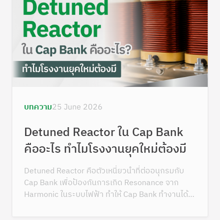
บทความ
25 June 2026
Detuned Reactor ใน Cap Bank
คืออะไร ทำไมโรงงานยุคใหม่ต้องมี
Detuned Reactor คือตัวเหนี่ยวนำที่ต่ออนุกรมกับ
Cap Bank เพื่อป้องกันการเกิด Resonance จาก
Harmonic ในระบบไฟฟ้า ทำให้ Cap Bank ทำงานได้
ปลอดภัย