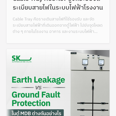
ระเบียบสายไฟในระบบไฟฟ้าโรงงาน
Cable Tray คือรางเดินสายไฟที่ใช้รองรับ และจัด
ระเบียบสายไฟฟ้าที่เดินออกจากตู้ไฟฟ้า ไปยังจุดโหลด
ต่าง ๆ ภายในโรงงาน อาคาร และงานระบบไฟฟ้า
ขนาดใหญ่