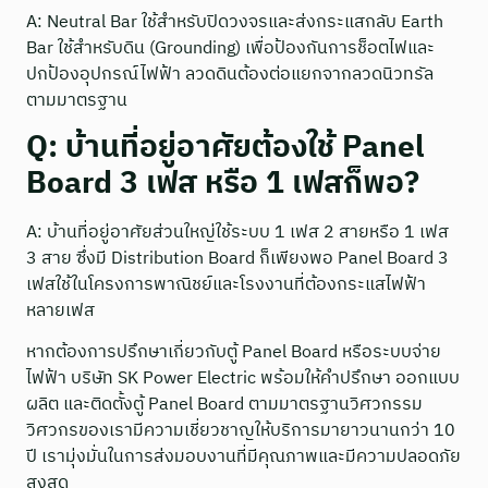
A: Neutral Bar ใช้สำหรับปิดวงจรและส่งกระแสกลับ Earth
Bar ใช้สำหรับดิน (Grounding) เพื่อป้องกันการช็อตไฟและ
ปกป้องอุปกรณ์ไฟฟ้า ลวดดินต้องต่อแยกจากลวดนิวทรัล
ตามมาตรฐาน
Q: บ้านที่อยู่อาศัยต้องใช้ Panel
Board 3 เฟส หรือ 1 เฟสก็พอ?
A: บ้านที่อยู่อาศัยส่วนใหญ่ใช้ระบบ 1 เฟส 2 สายหรือ 1 เฟส
3 สาย ซึ่งมี Distribution Board ก็เพียงพอ Panel Board 3
เฟสใช้ในโครงการพาณิชย์และโรงงานที่ต้องกระแสไฟฟ้า
หลายเฟส
หากต้องการปรึกษาเกี่ยวกับตู้ Panel Board หรือระบบจ่าย
ไฟฟ้า บริษัท SK Power Electric พร้อมให้คำปรึกษา ออกแบบ
ผลิต และติดตั้งตู้ Panel Board ตามมาตรฐานวิศวกรรม
วิศวกรของเรามีความเชี่ยวชาญให้บริการมายาวนานกว่า 10
ปี เรามุ่งมั่นในการส่งมอบงานที่มีคุณภาพและมีความปลอดภัย
สูงสุด