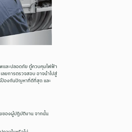
พและปลอดภัย ตู้ควบคุมไฟฟ้า
ะเลยการตรวจสอบ อาจนำไปสู่
องกันปัญหาที่ดีที่สุด และ
ของผู้ปฏิบัติงาน จากนั้น