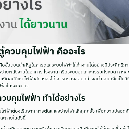
้ควบคุมไฟฟ้า คืออะไร
ือขั้นตอนสำคัญในการดูแลระบบไฟฟ้าให้ทำงานได้อย่างมีประสิทธิภา
ารจ่ายพลังงานในอาคาร โรงงาน หรือระบบอุตสาหกรรมทั้งหมด หากล
ิดอุบัติเหตุไฟฟ้าลัดวงจรได้ การตรวจสอบอย่างสม่ำเสมอจึงเป็นวิธีป้
ไฟฟ้าในระยะยาว
วบคุมไฟฟ้า ทำได้อย่างไร
ฟฟ้าต้องเริ่มจาก การตัดแหล่งจ่ายไฟหลักทุกครั้ง เพื่อความปลอดภัย
ะภายในดังนี้