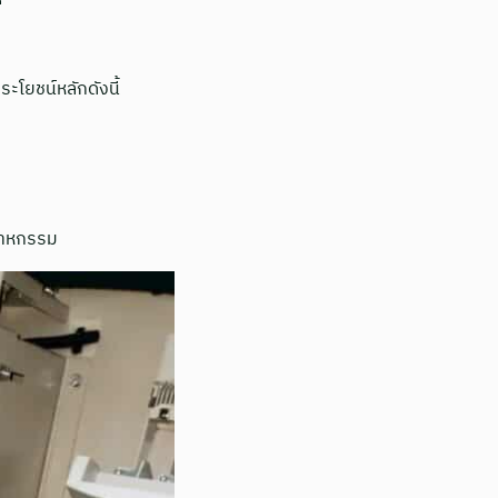
โยชน์หลักดังนี้
สาหกรรม