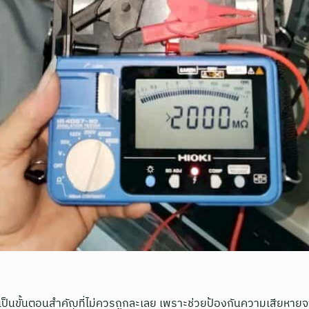
ป็นขั้นตอนสำคัญที่ไม่ควรถูกละเลย เพราะช่วยป้องกันความเสียหายจ