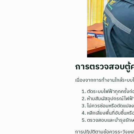
การตรวจสอบตู้ค
เนื่องจากการทำงานใกล้ระบบไฟ
ตัดระบบไฟฟ้าทุกครั้งก่อ
ห้ามสัมผัสอุปกรณ์ไฟฟ้
ไม่ควรซ่อมหรือดัดแปลงอ
หลีกเลี่ยงพื้นที่อับชื
ตรวจสอบและบำรุงรักษาอ
การปฏิบัติตามข้อควรระวังเหล