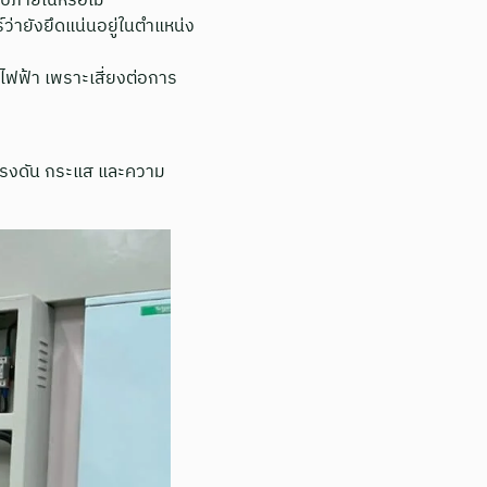
ปภายในหรือไม่
ว่ายังยึดแน่นอยู่ในตำแหน่ง
ำไฟฟ้า เพราะเสี่ยงต่อการ
็กแรงดัน กระแส และความ