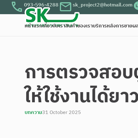
093-596-4288
sk_project2@hotmail.com
หน้าแรก
เกี่ยวกับเรา
สินค้าของเรา
บริการหลังการขาย
ผล
การตรวจสอบตู้
ให้ใช้งานได้ย
บทความ
31 October 2025