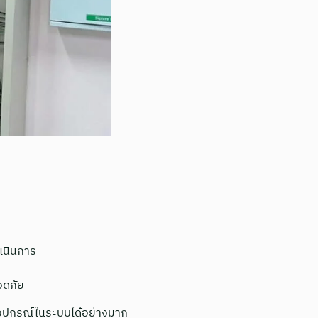
ำเนินการ
อดภัย
งอุปกรณ์ในระบบได้อย่างมาก