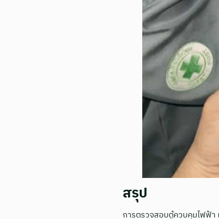
สรุป
การตรวจสอบตู้ควบคุมไฟฟ้า เ