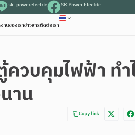
sk_powerelectric
SK Power Electric
งานของเรา
ข่าวสาร
ติดต่อเรา
ควบคุมไฟฟ้า ทำได้
าวนาน
Copy link