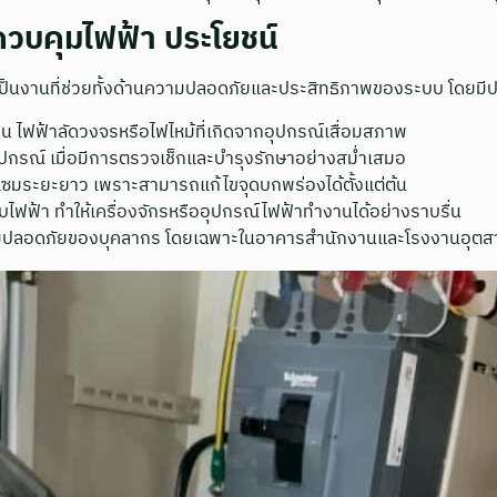
วบคุมไฟฟ้า ประโยชน์
็นงานที่ช่วยทั้งด้านความปลอดภัยและประสิทธิภาพของระบบ โดยมีประ
เช่น ไฟฟ้าลัดวงจรหรือไฟไหม้ที่เกิดจากอุปกรณ์เสื่อมสภาพ
ปกรณ์ เมื่อมีการตรวจเช็กและบำรุงรักษาอย่างสม่ำเสมอ
แซมระยะยาว เพราะสามารถแก้ไขจุดบกพร่องได้ตั้งแต่ต้น
ไฟฟ้า ทำให้เครื่องจักรหรืออุปกรณ์ไฟฟ้าทำงานได้อย่างราบรื่น
ามปลอดภัยของบุคลากร โดยเฉพาะในอาคารสำนักงานและโรงงานอุต