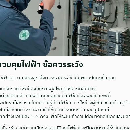
วบคุมไฟฟ้า ข้อควรระวัง
ฟ้ามีความเสี่ยงสูง จึงควรระมัดระวังเป็นพิเศษในทุกขั้นตอน
นเริ่มงาน เพื่อป้องกันการถูกไฟดูดหรือเกิดอุบัติเหตุ
าด้วยมือเปล่า ควรสวมถุงมือยางกันไฟฟ้าและรองเท้าเซฟตี้
ุปกรณ์เอง หากไม่มีความรู้ด้านไฟฟ้า ควรให้ช่างผู้เชี่ยวชาญเป็นผู้ด
้นหรือใกล้สารเคมี เพราะอาจทำให้เกิดการกัดกร่อนของอุปกรณ์
ย่างน้อยปีละ 1–2 ครั้ง เพื่อให้ระบบทำงานได้อย่างต่อเนื่องและปล
่านี้จะช่วยลดความเสี่ยงจากอุบัติเหตุไฟฟ้าและยืดอายุการใช้งานขอ