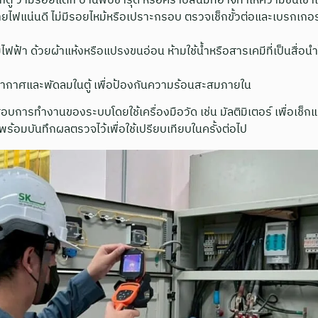
ว่ามีรอยแตก บานพับชำรุด หรือคราบสนิมที่อาจทำให้ความชื้นเข้าไ
ไฟแน่นดี ไม่มีรอยไหม้หรือเปราะกรอบ ตรวจเช็กขั้วต่อและเบรกเกอร์
ฟ้า ด้วยผ้าแห้งหรือแปรงขนอ่อน ห้ามใช้น้ำหรือสารเคมีที่เป็นสื่อน
าศและพัดลมในตู้ เพื่อป้องกันความร้อนสะสมภายใน
ดสอบการทำงานของระบบโดยใช้เครื่องมือวัด เช่น มัลติมิเตอร์ เพื่อเช
ร้อมบันทึกผลตรวจไว้เพื่อใช้เปรียบเทียบในครั้งต่อไป